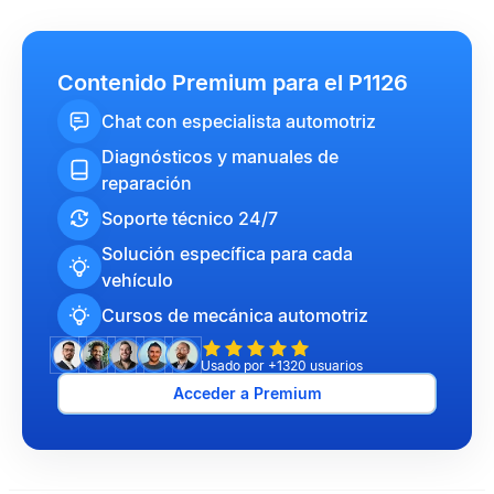
Contenido Premium para el P1126
Chat con especialista automotriz
Diagnósticos y manuales de
reparación
Soporte técnico 24/7
Solución específica para cada
vehículo
Cursos de mecánica automotriz
Usado por +1320 usuarios
Acceder a Premium