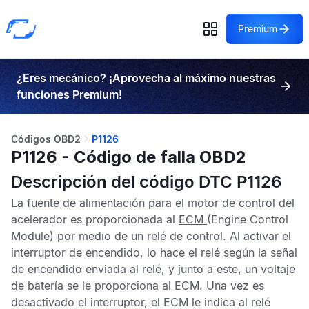
Premium
¿Eres mecánico? ¡Aprovecha al máximo nuestras
funciones Premium!
Códigos OBD2
P1126
P1126 - Código de falla OBD2
Descripción del código DTC P1126
La fuente de alimentación para el motor de control del
acelerador es proporcionada al
ECM
(Engine Control
Module) por medio de un relé de control. Al activar el
interruptor de encendido, lo hace el relé según la señal
de encendido enviada al relé, y junto a este, un voltaje
de batería se le proporciona al
ECM
. Una vez es
desactivado el interruptor, el
ECM
le indica al relé