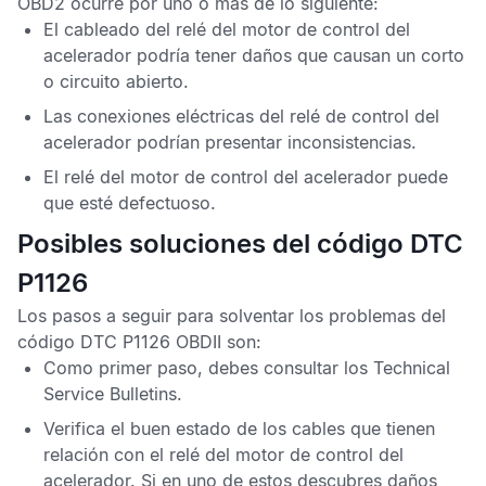
OBD2
ocurre por uno o más de lo siguiente:
El cableado del relé del motor de control del
acelerador podría tener daños que causan un corto
o circuito abierto.
Las conexiones eléctricas del relé de control del
acelerador podrían presentar inconsistencias.
El relé del motor de control del acelerador puede
que esté defectuoso.
Posibles soluciones del código DTC
P1126
Los pasos a seguir para solventar los problemas del
código DTC P1126 OBDII
son:
Como primer paso, debes consultar los
Technical
Service Bulletins.
Verifica el buen estado de los cables que tienen
relación con el relé del motor de control del
acelerador. Si en uno de estos descubres daños