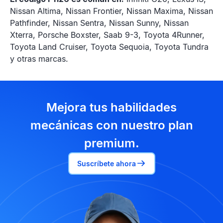
Nissan Altima, Nissan Frontier, Nissan Maxima, Nissan
Pathfinder, Nissan Sentra, Nissan Sunny, Nissan
Xterra, Porsche Boxster, Saab 9-3, Toyota 4Runner,
Toyota Land Cruiser, Toyota Sequoia, Toyota Tundra
y otras marcas.
Mejora tus habilidades
mecánicas con nuestro plan
premium.
Suscríbete ahora