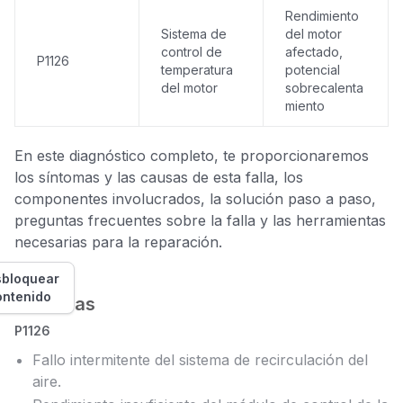
Rendimiento
Sistema de
del motor
control de
afectado,
P1126
temperatura
potencial
del motor
sobrecalenta
miento
En este diagnóstico completo, te proporcionaremos
los síntomas y las causas de esta falla, los
componentes involucrados, la solución paso a paso,
preguntas frecuentes sobre la falla y las herramientas
necesarias para la reparación.
bloquear
ontenido
Síntomas
P1126
Fallo intermitente del sistema de recirculación del
aire.