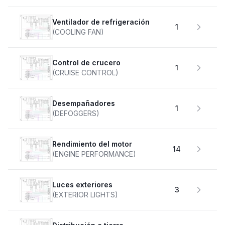
Ventilador de refrigeración
1
(COOLING FAN)
Control de crucero
1
(CRUISE CONTROL)
desempañadores
1
(DEFOGGERS)
Rendimiento del motor
14
(ENGINE PERFORMANCE)
Luces exteriores
3
(EXTERIOR LIGHTS)