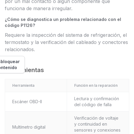
por un mal contacto o algún componente que
funciona de manera irregular.
¿Cómo se diagnostica un problema relacionado con el
código P1126?
Requiere la inspección del sistema de refrigeración, el
termostato y la verificación del cableado y conectores
relacionados.
bloquear
ontenido
Herramientas
Herramienta
Función en la reparación
Lectura y confirmación
Escáner OBD-II
del código de falla
Verificación de voltaje
y continuidad en
Multímetro digital
sensores y conexiones