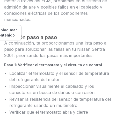
motor a través del ECM, problemas en el sistema de
admisión de aire y posibles fallos en el cableado y
conexiones eléctricas de los componentes
mencionados.
bloquear
ontenido
Solución paso a paso
A continuación, te proporcionamos una lista paso a
paso para solucionar las fallas en tu Nissan Sentra
2001, priorizando los pasos más importantes:
Paso 1: Verificar el termostato y el circuito de control
Localizar el termostato y el sensor de temperatura
del refrigerante del motor.
Inspeccionar visualmente el cableado y los
conectores en busca de daños o corrosión.
Revisar la resistencia del sensor de temperatura del
refrigerante usando un multímetro.
Verificar que el termostato abra y cierre