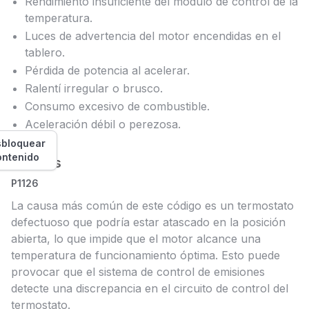
Rendimiento insuficiente del módulo de control de la
temperatura.
Luces de advertencia del motor encendidas en el
tablero.
Pérdida de potencia al acelerar.
Ralentí irregular o brusco.
Consumo excesivo de combustible.
Aceleración débil o perezosa.
bloquear
ontenido
Causas
P1126
La causa más común de este código es un termostato
defectuoso que podría estar atascado en la posición
abierta, lo que impide que el motor alcance una
temperatura de funcionamiento óptima. Esto puede
provocar que el sistema de control de emisiones
detecte una discrepancia en el circuito de control del
termostato.