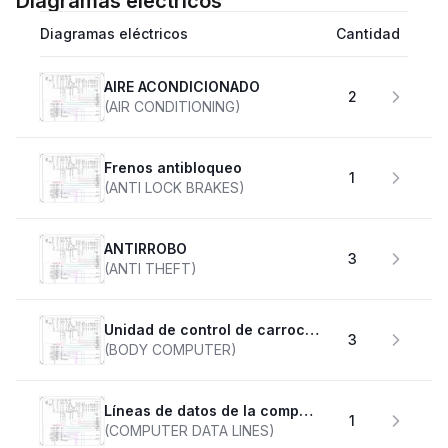
Diagramas eléctricos
Diagramas eléctricos
Cantidad
AIRE ACONDICIONADO
2
(AIR CONDITIONING)
Frenos antibloqueo
1
(ANTI LOCK BRAKES)
ANTIRROBO
3
(ANTI THEFT)
Unidad de control de carrocería
3
(BODY COMPUTER)
Líneas de datos de la computadora
1
(COMPUTER DATA LINES)