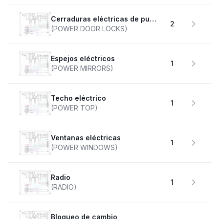
Cerraduras eléctricas de puertas
2
(POWER DOOR LOCKS)
Espejos eléctricos
1
(POWER MIRRORS)
Techo eléctrico
1
(POWER TOP)
Ventanas eléctricas
1
(POWER WINDOWS)
Radio
1
(RADIO)
Bloqueo de cambio