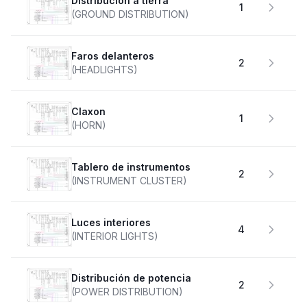
Distribución a tierra
1
(GROUND DISTRIBUTION)
faros delanteros
2
(HEADLIGHTS)
claxon
1
(HORN)
Tablero de instrumentos
2
(INSTRUMENT CLUSTER)
Luces interiores
4
(INTERIOR LIGHTS)
Distribución de potencia
2
(POWER DISTRIBUTION)