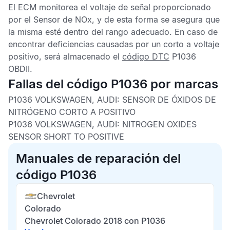
El
ECM
monitorea el voltaje de señal proporcionado
por el
Sensor de NOx
, y de esta forma se asegura que
la misma esté dentro del rango adecuado. En caso de
encontrar deficiencias causadas por un corto a voltaje
positivo, será almacenado el
código DTC
P1036
OBDII
.
Fallas del código P1036 por marcas
P1036 VOLKSWAGEN, AUDI: SENSOR DE ÓXIDOS DE
NITRÓGENO CORTO A POSITIVO
P1036 VOLKSWAGEN, AUDI: NITROGEN OXIDES
SENSOR SHORT TO POSITIVE
Manuales de reparación del
código P1036
Chevrolet
Colorado
Chevrolet Colorado 2018 con P1036