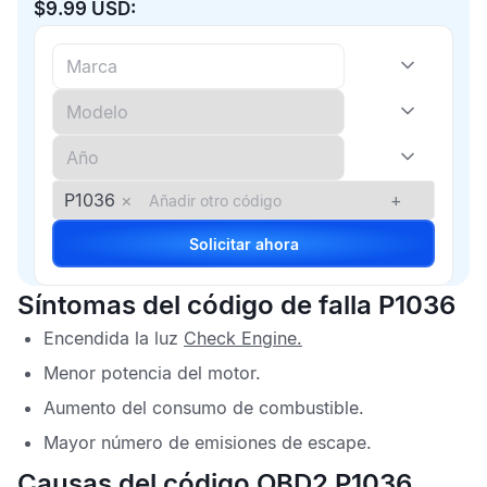
$9.99 USD:
P1036
×
+
Solicitar ahora
Síntomas del código de falla P1036
Encendida la luz
Check Engine
.
Menor potencia del motor.
Aumento del consumo de combustible.
Mayor número de emisiones de escape.
Causas del código OBD2 P1036