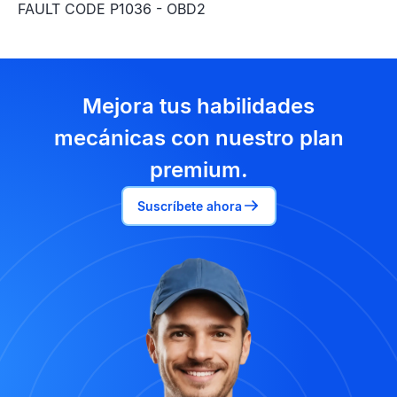
FAULT CODE P1036 - OBD2
Mejora tus habilidades
mecánicas con nuestro plan
premium.
Suscríbete ahora