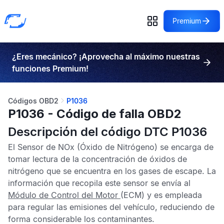
Premium
¿Eres mecánico? ¡Aprovecha al máximo nuestras
funciones Premium!
Códigos OBD2
P1036
P1036 - Código de falla OBD2
Descripción del código DTC P1036
El
Sensor de NOx
(Óxido de Nitrógeno) se encarga de
tomar lectura de la concentración de óxidos de
nitrógeno que se encuentra en los gases de escape. La
información que recopila este sensor se envía al
Módulo de Control del Motor
(ECM) y es empleada
para regular las emisiones del vehículo, reduciendo de
forma considerable los contaminantes.