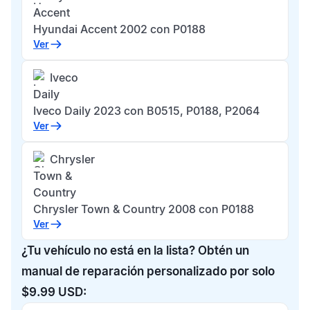
Accent
Hyundai Accent 2002 con P0188
Ver
Iveco
Daily
Iveco Daily 2023 con B0515, P0188, P2064
Ver
Chrysler
Town &
Country
Chrysler Town & Country 2008 con P0188
Ver
¿Tu vehículo no está en la lista? Obtén un
manual de reparación personalizado por solo
$9.99 USD: