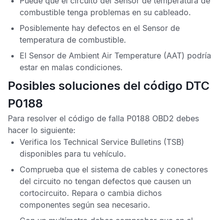
Puede que el circuito del
Sensor de temperatura de
combustible
tenga problemas en su cableado.
Posiblemente hay defectos en el
Sensor de
temperatura de combustible
.
El
Sensor de Ambient Air Temperature
(AAT) podría
estar en malas condiciones.
Posibles soluciones del código DTC
P0188
Para resolver el
código de falla P0188 OBD2
debes
hacer lo siguiente:
Verifica los
Technical Service Bulletins
(TSB)
disponibles para tu vehículo.
Comprueba que el sistema de cables y conectores
del circuito no tengan defectos que causen un
cortocircuito. Repara o cambia dichos
componentes según sea necesario.