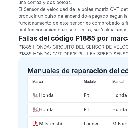
una correa y dos poleas.
El
Sensor de velocidad de la polea motriz CVT
det
producir un pulso de encendido-apagado según la 
funcionamiento de este sensor es comprobado a fin
mal funcionamiento en su circuito, será almacena
Fallas del código P1885 por marc
P1885 HONDA:
CIRCUITO DEL SENSOR DE VELOC
P1885 HONDA:
CVT DRIVE PULLEY SPEED SENSO
Manuales de reparación del c
Marca
Modelo
Manual
Honda
Fit
Honda 
Honda
Fit
Honda 
Mitsubishi
Lancer
Mitsub