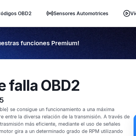
ódigos OBD2
Sensores Automotrices
Ví
estras funciones Premium!
e falla OBD2
85
ble) se consigue un funcionamiento a una máxima
 entre la diversa relación de la transmisión. A través de
trasmisión más eficiente, mediante el uso de señales
motor gira a un determinado grado de RPM utilizando