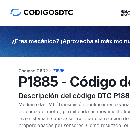
C
¿Eres mecánico? ¡Aprovecha al máximo nu
Códigos OBD2
P1885
P1885 - Código d
Descripción del código DTC P18
Mediante la
CVT
(Transmisión continuamente varia
potencia del motor, permitiendo un movimiento libre
este sistema se puede seleccionar una relación de 
proporcionadas por sensores. Como resultado, el 