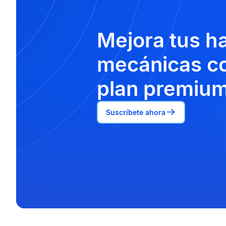
Mejora tus h
mecánicas co
plan premium
Suscríbete ahora