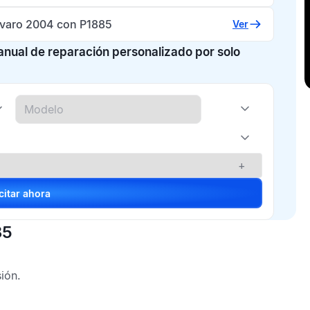
ivaro 2004 con P1885
Ver
manual de reparación personalizado por solo
+
Solicitar ahora
85
sión.