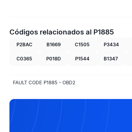
Códigos relacionados al P1885
P2BAC
B1669
C1505
P3434
C0365
P018D
P1544
B1347
FAULT CODE P1885 - OBD2