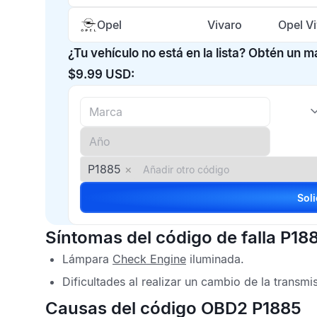
Opel
Vivaro
Opel V
¿Tu vehículo no está en la lista? Obtén un 
$9.99 USD:
P1885
×
Síntomas del código de falla P18
Lámpara
Check Engine
iluminada.
Dificultades al realizar un cambio de la transmi
Causas del código OBD2 P1885