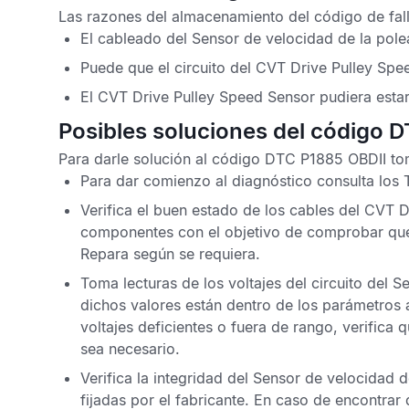
Las razones del almacenamiento del
código de fa
El cableado del
Sensor de velocidad de la pol
Puede que el circuito del
CVT Drive Pulley Spe
El
CVT Drive Pulley Speed Sensor
pudiera estar
Posibles soluciones del código 
Para darle solución al
código DTC P1885 OBDII
tom
Para dar comienzo al diagnóstico consulta los
Verifica el buen estado de los cables del
CVT D
componentes con el objetivo de comprobar que
Repara según se requiera.
Toma lecturas de los voltajes del circuito del
Se
dichos valores están dentro de los parámetros
voltajes deficientes o fuera de rango, verifica
sea necesario.
Verifica la integridad del
Sensor de velocidad d
fijadas por el fabricante. En caso de encontra