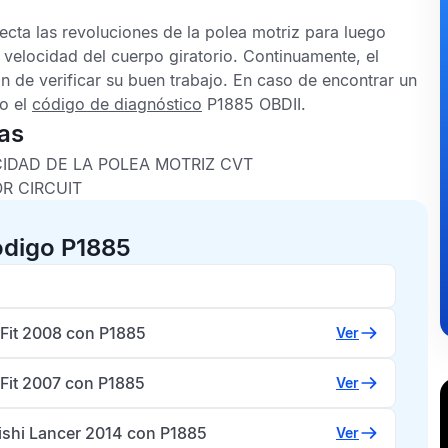
ecta las revoluciones de la polea motriz para luego
velocidad del cuerpo giratorio. Continuamente, el
 de verificar su buen trabajo. En caso de encontrar un
do el
código de diagnóstico
P1885 OBDII
.
as
IDAD DE LA POLEA MOTRIZ CVT
R CIRCUIT
ódigo P1885
Fit 2008 con P1885
Ver
Fit 2007 con P1885
Ver
ishi Lancer 2014 con P1885
Ver