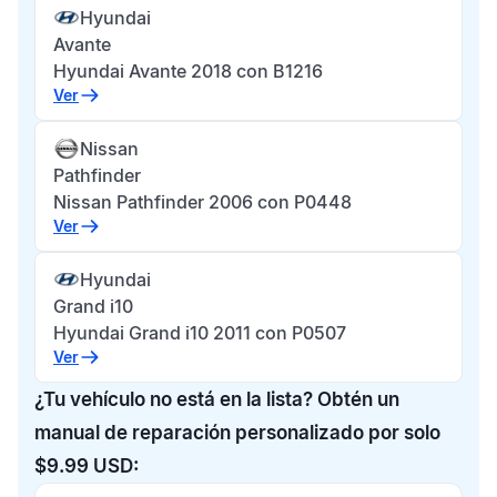
Hyundai
Avante
Hyundai Avante 2018 con B1216
Ver
Nissan
Pathfinder
Nissan Pathfinder 2006 con P0448
Ver
Hyundai
Grand i10
Hyundai Grand i10 2011 con P0507
Ver
¿Tu vehículo no está en la lista? Obtén un
manual de reparación personalizado por solo
$9.99 USD: