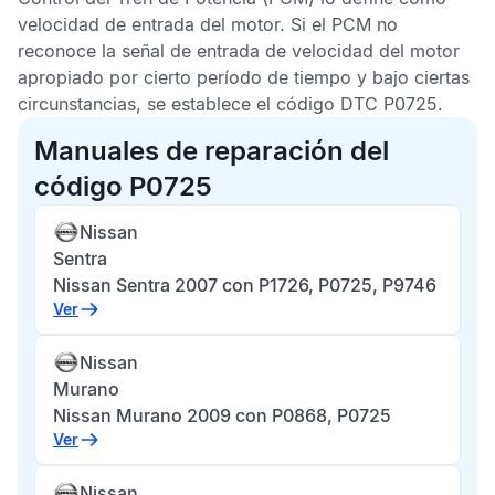
velocidad de entrada del motor. Si el
PCM
no
reconoce la señal de entrada de velocidad del motor
apropiado por cierto período de tiempo y bajo ciertas
circunstancias, se establece el
código
DTC P0725
.
Manuales de reparación del
código P0725
Nissan
Sentra
Nissan Sentra 2007 con P1726, P0725, P9746
Ver
Nissan
Murano
Nissan Murano 2009 con P0868, P0725
Ver
Nissan