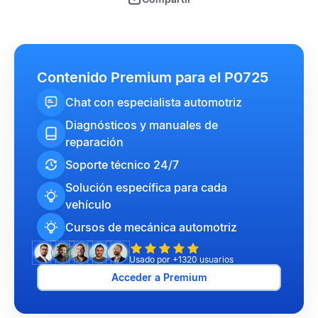
Contenido Premium para el P0725
Chat con especialista automotriz
Diagnósticos y manuales de
reparación
Soporte técnico 24/7
Solución específica para cada
vehículo
Cursos de mecánica automotriz
Usado por +1320 usuarios
Acceder a Premium