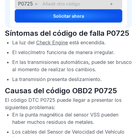
P0725
×
+
Solicitar ahora
Síntomas del código de falla P0725
La luz del
Check Engine
está encendida.
El velocímetro funciona de manera irregular.
En las transmisiones automáticas, puede ser brusco
al momento de realizar los cambios.
La transmisión presenta deslizamiento.
Causas del código OBD2 P0725
El
código DTC P0725
puede llegar a presentar los
siguientes problemas:
En la punta magnética del sensor
VSS
pueden
haber muchos residuos de metales.
Los cables del
Sensor de Velocidad del Vehículo