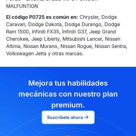
MALFUNTION
El código P0725 es común en:
Chrysler, Dodge
Caravan, Dodge Dakota, Dodge Durango, Dodge
Ram 1500, Infiniti FX35, Infiniti G37, Jeep Grand
Cherokee, Jeep Liberty, Mitsubishi Lancer, Nissan
Altima, Nissan Murano, Nissan Rogue, Nissan Sentra,
Volkswagen Jetta y otras marcas.
Mejora tus habilidades
mecánicas con nuestro plan
premium.
Suscríbete ahora