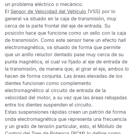
un problema eléctrico o mecánico.
El
Sensor de Velocidad del Vehículo
(VSS) por lo
general va situado en la caja de transmisión, muy
cerca de la parte frontal del eje de entrada. Su
posición hace que funcione como un sello con la caja
de transmisión. Como este sensor tiene un efecto hall
electromagnética, va situado de forma que permite
que un anillo reluctor dentado pase muy cerca de su
punta magnética, el cual va fijado al eje de entrada de
la transmisión, de manera que, al girar el eje, ambos lo
hacen de forma conjunta. Las áreas elevadas de los
dientes funcionan como complemento
electromagnético al circuito de entrada de la
velocidad del motor, a su vez que las áreas rebajadas
entre los dientes suspenden el circuito.
Estas suspensiones rápidas crean un patrón de forma
onda electromagnética que representa una frecuencia
y un grado de tensión particular, esto, el
Módulo de
Control del Tren de Potencia
(PCM) lo define como