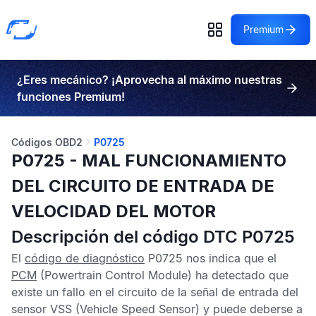
Premium
¿Eres mecánico? ¡Aprovecha al máximo nuestras
funciones Premium!
Códigos OBD2
P0725
P0725 - MAL FUNCIONAMIENTO
DEL CIRCUITO DE ENTRADA DE
VELOCIDAD DEL MOTOR
Descripción del código DTC P0725
El
código de diagnóstico
P0725
nos indica que el
PCM
(Powertrain Control Module) ha detectado que
existe un fallo en el circuito de la señal de entrada del
sensor
VSS
(Vehicle Speed Sensor) y puede deberse a