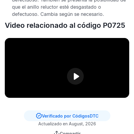
que el anillo reluctor esté desgastado o
defectuoso. Cambia según se necesario.
Video relacionado al código P0725
Verificado por CódigosDTC
Actualizado en August, 2026
Compartir