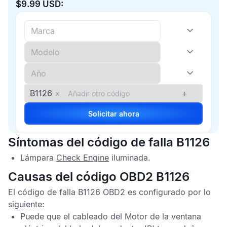
$9.99 USD:
B1126
×
+
Solicitar ahora
Síntomas del código de falla B1126
Lámpara
Check Engine
iluminada.
Causas del código OBD2 B1126
El
código de falla B1126 OBD2
es configurado por lo
siguiente:
Puede que el cableado del Motor de la ventana