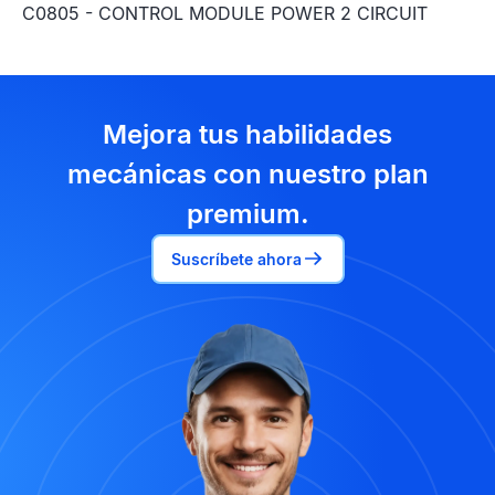
C0805 - CONTROL MODULE POWER 2 CIRCUIT
Mejora tus habilidades
mecánicas con nuestro plan
premium.
Suscríbete ahora