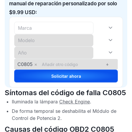
manual de reparación personalizado por solo
$9.99 USD:
C0805
×
+
Solicitar ahora
Síntomas del código de falla C0805
Iluminada la lámpara
Check Engine
.
De forma temporal se deshabilita el
Módulo de
Control de Potencia
2
.
Causas del código OBD2 C0805