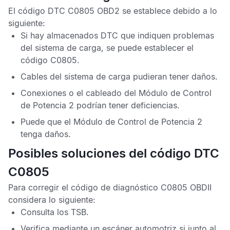
El
código DTC C0805 OBD2
se establece debido a lo
siguiente:
Si hay almacenados
DTC
que indiquen problemas
del sistema de carga, se puede establecer el
código C0805
.
Cables del sistema de carga pudieran tener daños.
Conexiones o el cableado del
Módulo de Control
de Potencia
2
podrían tener deficiencias.
Puede que el
Módulo de Control de Potencia
2
tenga daños.
Posibles soluciones del código DTC
C0805
Para corregir el
código de diagnóstico C0805 OBDII
considera lo siguiente:
Consulta los
TSB
.
Verifica mediante un escáner automotriz si junto al