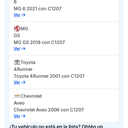
6
MG 6 2021 con C1207
Ver
MG
GS
MG GS 2018 con C1207
Ver
Toyota
4Runner
Toyota 4Runner 2001 con C1207
Ver
Chevrolet
Aveo
Chevrolet Aveo 2006 con C1207
Ver
¿Tu vehículo no está en la lista? Obtén un