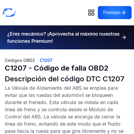
Premium
¿Eres mecánico? ¡Aprovecha al máximo nuestras
funciones Premium!
Códigos OBD2
C1207
C1207 - Código de falla OBD2
Descripción del código DTC C1207
La Válvula de Aislamiento del
ABS
se emplea para
evitar que las ruedas del automóvil se bloqueen
durante el frenado. Esta válvula se instala en cada
línea de freno y se controla desde el
Módulo de
Control del ABS
. La válvula se encarga de cerrar la
línea de freno, evitando de este modo que el fluido
pase hacia la rueda para que gire libremente y no se