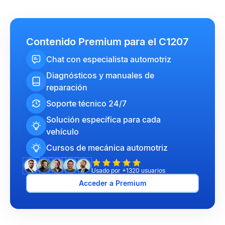
Contenido Premium para el C1207
Chat con especialista automotriz
Diagnósticos y manuales de
reparación
Soporte técnico 24/7
Solución específica para cada
vehículo
Cursos de mecánica automotriz
Usado por +1320 usuarios
Acceder a Premium