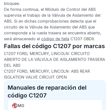
bloquee.
De forma continua, el
Módulo de Control del ABS
supervisa el trabajo de la Válvula de Aislamiento del
ABS
. Si en dichas comprobaciones detecta que el
circuito de la Válvula de Aislamiento del
ABS
que
corresponde a la rueda trasera se encuentra abierto,
será almacenado el
código de falla
C1207 OBDII
.
Fallas del código C1207 por marcas
C1207 FORD, MERCURY, LINCOLN:
CIRCUITO
ABIERTO DE LA VÁLVULA DE AISLAMIENTO TRASERA
DEL ABS
C1207 FORD, MERCURY, LINCOLN:
ABS REAR
ISOLATION VALVE CIRCUIT OPEN
Manuales de reparación del
código C1207
MG