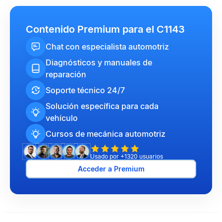
Contenido Premium para el C1143
Chat con especialista automotriz
Diagnósticos y manuales de
reparación
Soporte técnico 24/7
Solución específica para cada
vehículo
Cursos de mecánica automotriz
Usado por +1320 usuarios
Acceder a Premium