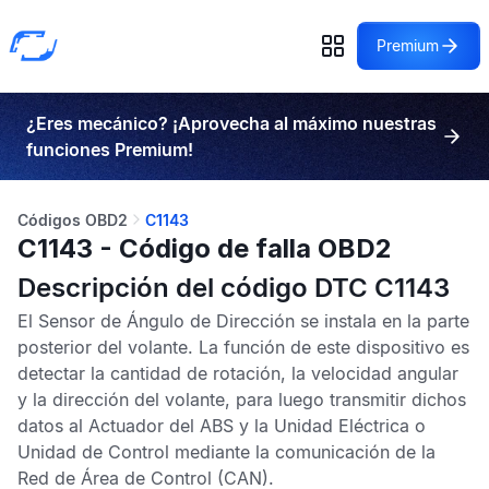
Premium
¿Eres mecánico? ¡Aprovecha al máximo nuestras
funciones Premium!
Códigos OBD2
C1143
C1143 - Código de falla OBD2
Descripción del código DTC C1143
El
Sensor de Ángulo de Dirección
se instala en la parte
posterior del volante. La función de este dispositivo es
detectar la cantidad de rotación, la velocidad angular
y la dirección del volante, para luego transmitir dichos
datos al
Actuador del ABS
y la Unidad Eléctrica o
Unidad de Control
mediante la comunicación de la
Red de Área de Control
(CAN).