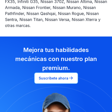
FX35, Infiniti G35, Nissan 370Z, Nissan Altima, Nissan
Armada, Nissan Frontier, Nissan Murano, Nissan
Pathfinder, Nissan Qashqai, Nissan Rogue, Nissan
Sentra, Nissan Titan, Nissan Versa, Nissan Xterra y
otras marcas.
Mejora tus habilidades
mecánicas con nuestro plan
premium.
Suscríbete ahora