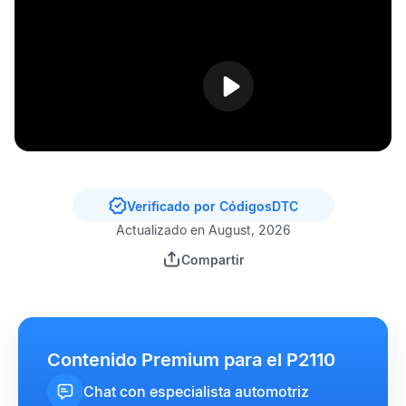
Verificado por CódigosDTC
Actualizado en August, 2026
Compartir
Contenido Premium para el P2110
Chat con especialista automotriz