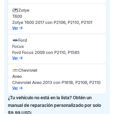
Zotye
T600
Zotye T600 2017 con P2106, P2110, P2101
Ver
Ford
Focus
Ford Focus 2009 con P2110, P1585
Ver
Chevrolet
Aveo
Chevrolet Aveo 2013 con P161B, P2106, P2110
Ver
¿Tu vehículo no está en la lista? Obtén un
manual de reparación personalizado por solo
$9.99 USD: