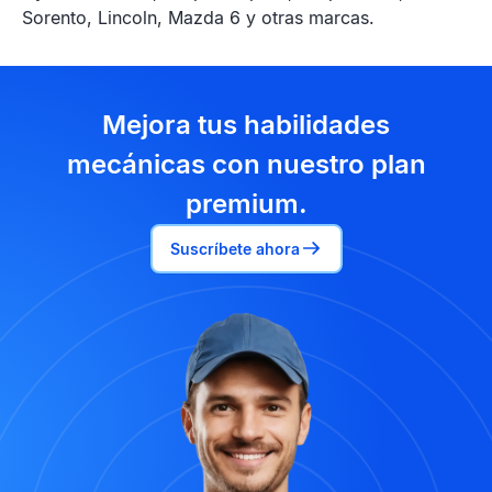
Sorento, Lincoln, Mazda 6 y otras marcas.
Mejora tus habilidades
mecánicas con nuestro plan
premium.
Suscríbete ahora