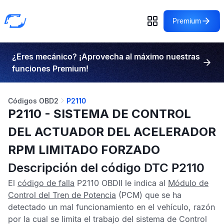
Premium
¿Eres mecánico? ¡Aprovecha al máximo nuestras
funciones Premium!
Códigos OBD2
P2110
P2110 - SISTEMA DE CONTROL
DEL ACTUADOR DEL ACELERADOR
RPM LIMITADO FORZADO
Descripción del código DTC P2110
El
código de falla
P2110 OBDII
le indica al
Módulo de
Control del Tren de Potencia
(PCM) que se ha
detectado un mal funcionamiento en el vehículo, razón
por la cual se limita el trabajo del sistema de
Control