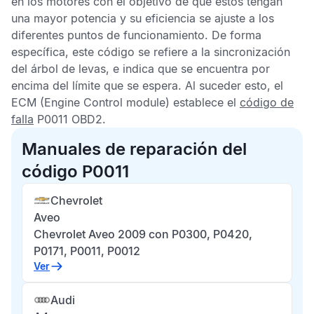
en los motores con el objetivo de que estos tengan
una mayor potencia y su eficiencia se ajuste a los
diferentes puntos de funcionamiento. De forma
específica,
este código se refiere a la sincronización
del árbol de levas, e indica que se encuentra por
encima del límite que se espera
. Al suceder esto, el
ECM (Engine Control module) establece el
código de
falla
P0011 OBD2.
Manuales de reparación del
código P0011
Chevrolet
Aveo
Chevrolet Aveo 2009 con P0300, P0420,
P0171, P0011, P0012
Ver
Audi