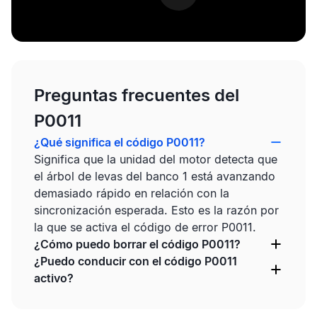
Preguntas frecuentes del
P0011
¿Qué significa el código P0011?
Significa que la unidad del motor detecta que
el árbol de levas del banco 1 está avanzando
demasiado rápido en relación con la
sincronización esperada. Esto es la razón por
la que se activa el código de error P0011.
¿Cómo puedo borrar el código P0011?
¿Puedo conducir con el código P0011
activo?