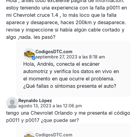
Hola , antes todo excelente página de información.
estoy teniendo una experiencia con la falla p0011 en
mi Chevrolet cruce 1.4 , lo más loco que la falla
aparece y desaparece, haces 200km y desaparece.
revise y inspeccione si había algún cable cortado y
algo ,nada. les pasó?
CodigosDTC.com
septiembre 27, 2023 a las 8:18 am
Hola, Andrés, conecta el escáner
automotriz y verifica los datos en vivo en
el momento en que ocurre el problema.
¿Qué fallas o síntomas presenta el auto?
Reynaldo López
agosto 13, 2023 a las 12:06 pm
tengo una Chevrolet Orlando y me presenta el código
p0011 y p0017 ¿que puede ser?
CodigosDTC.com