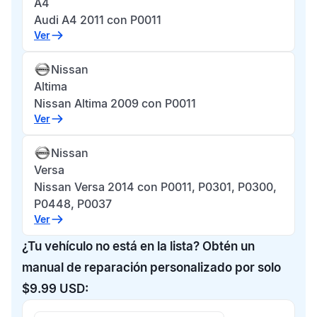
A4
Audi A4 2011 con P0011
Ver
Nissan
Altima
Nissan Altima 2009 con P0011
Ver
Nissan
Versa
Nissan Versa 2014 con P0011, P0301, P0300,
P0448, P0037
Ver
¿Tu vehículo no está en la lista? Obtén un
manual de reparación personalizado por solo
$9.99 USD: