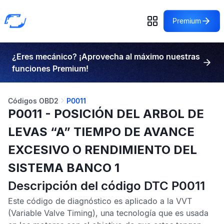
Premium
¿Eres mecánico? ¡Aprovecha al máximo nuestras
funciones Premium!
Códigos OBD2
P0011
P0011 - POSICIÓN DEL ARBOL DE
LEVAS “A” TIEMPO DE AVANCE
EXCESIVO O RENDIMIENTO DEL
SISTEMA BANCO 1
Descripción del código DTC P0011
Este código de diagnóstico es aplicado a la VVT
(Variable Valve Timing), una tecnología que es usada