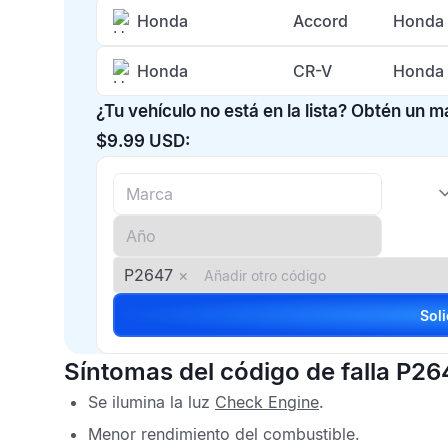
Honda
Accord
Honda 
Honda
CR-V
Honda 
¿Tu vehículo no está en la lista? Obtén un 
$9.99 USD:
P2647
×
Síntomas del código de falla P26
Se ilumina la luz
Check Engine
.
Menor rendimiento del combustible.