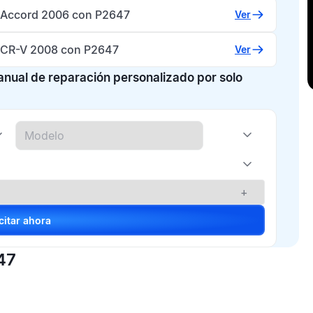
Accord 2006 con P2647
Ver
CR-V 2008 con P2647
Ver
manual de reparación personalizado por solo
+
Solicitar ahora
47