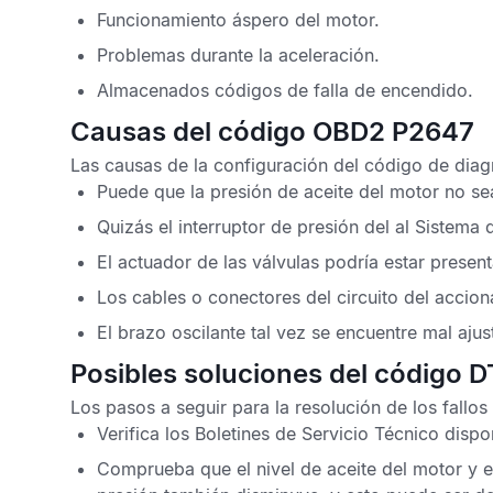
Funcionamiento áspero del motor.
Problemas durante la aceleración.
Almacenados
códigos de falla
de encendido.
Causas del código OBD2 P2647
Las causas de la configuración del
código de diag
Puede que la presión de aceite del motor no sea
Quizás el interruptor de presión del al
Sistema d
El actuador de las válvulas podría estar present
Los cables o conectores del circuito del accio
El brazo oscilante tal vez se encuentre mal aju
Posibles soluciones del código 
Los pasos a seguir para la resolución de los fallo
Verifica los
Boletines de Servicio Técnico
dispon
Comprueba que el nivel de aceite del motor y el