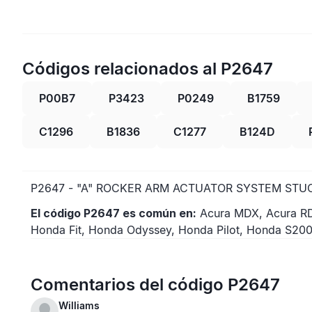
Códigos relacionados al P2647
P00B7
P3423
P0249
B1759
C1296
B1836
C1277
B124D
P2647 - "A" ROCKER ARM ACTUATOR SYSTEM STU
El código P2647 es común en:
Acura MDX, Acura RDX
Honda Fit, Honda Odyssey, Honda Pilot, Honda S2000
Comentarios del código P2647
Williams