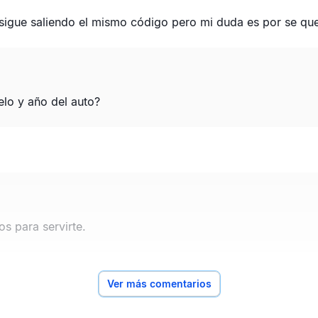
 sigue saliendo el mismo código pero mi duda es por se qu
elo y año del auto?
s para servirte.
Ver más comentarios