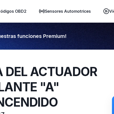
ódigos OBD2
Sensores Automotrices
Ví
estras funciones Premium!
A DEL ACTUADOR
LANTE "A"
NCENDIDO