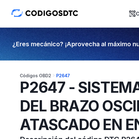
C
¿Eres mecánico? ¡Aprovecha al máximo nu
Códigos OBD2
P2647
P2647 - SISTEM
DEL BRAZO OSCI
ATASCADO EN E