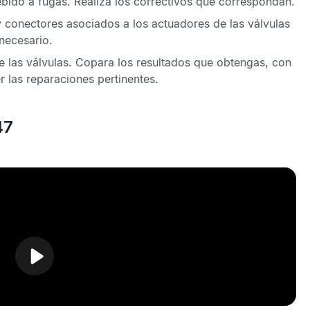
bido a fugas. Realiza los correctivos que correspondan.
 conectores asociados a los actuadores de las válvulas
necesario.
e las válvulas. Copara los resultados que obtengas, con
r las reparaciones pertinentes.
47