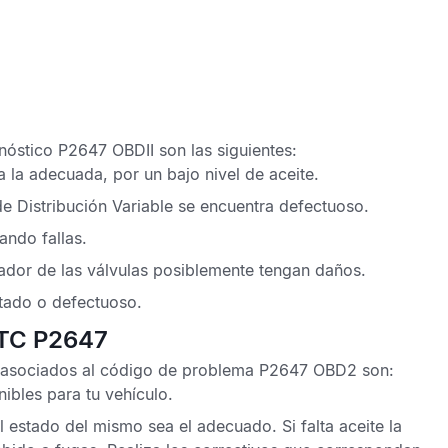
nóstico P2647 OBDII
son las siguientes:
 la adecuada, por un bajo nivel de aceite.
e Distribución Variable
se encuentra defectuoso.
ando fallas.
nador de las válvulas posiblemente tengan daños.
stado o defectuoso.
DTC P2647
s asociados al
código de problema P2647 OBD2
son:
ibles para tu vehículo.
 estado del mismo sea el adecuado. Si falta aceite la