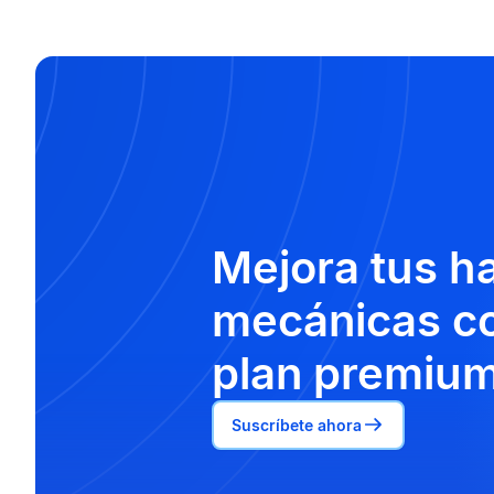
Mejora tus h
mecánicas co
plan premium
Suscríbete ahora