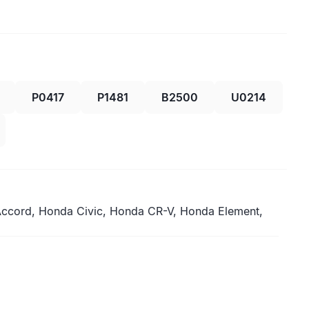
P0417
P1481
B2500
U0214
ccord, Honda Civic, Honda CR-V, Honda Element,