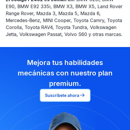
E90, BMW E92 335i, BMW X3, BMW X5, Land Rover
Range Rover, Mazda 3, Mazda 5, Mazda 6,
Mercedes-Benz, MINI Cooper, Toyota Camry, Toyota
Corolla, Toyota RAV4, Toyota Tundra, Volkswagen
Jetta, Volkswagen Passat, Volvo S60 y otras marcas.
Mejora tus habilidades
mecánicas con nuestro plan
premium.
Suscríbete ahora