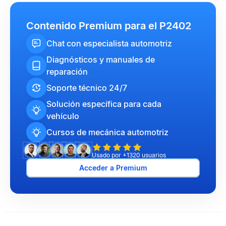
Contenido Premium para el P2402
Chat con especialista automotriz
Diagnósticos y manuales de
reparación
Soporte técnico 24/7
Solución específica para cada
vehículo
Cursos de mecánica automotriz
Usado por +1320 usuarios
Acceder a Premium