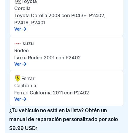
Toyota
Corolla
Toyota Corolla 2009 con P043E, P2402,
P2419, P2401
Ver
Isuzu
Rodeo
Isuzu Rodeo 2001 con P2402
Ver
Ferrari
California
Ferrari California 2011 con P2402
Ver
¿Tu vehículo no está en la lista? Obtén un
manual de reparación personalizado por solo
$9.99 USD: