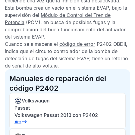
enciende una vez que la ignición está desactivada.
Esta bomba crea un vacío en el sistema
EVAP
, bajo la
supervisión del
Módulo de Control del Tren de
Potencia
(PCM), en busca de posibles fugas y la
comprobación del buen funcionamiento del actuador
del sistema
EVAP
.
Cuando se almacena el
código de error
P2402 OBDII
,
indica que el circuito controlador de la bomba de
detección de fugas del sistema
EVAP
, tiene un retorno
de señal de alto voltaje.
Manuales de reparación del
código P2402
Volkswagen
Passat
Volkswagen Passat 2013 con P2402
Ver