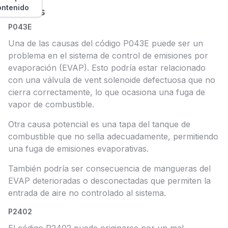
ontenido
Causas
P043E
Una de las causas del código P043E puede ser un
problema en el sistema de control de emisiones por
evaporación (EVAP). Esto podría estar relacionado
con una válvula de vent solenoide defectuosa que no
cierra correctamente, lo que ocasiona una fuga de
vapor de combustible.
Otra causa potencial es una tapa del tanque de
combustible que no sella adecuadamente, permitiendo
una fuga de emisiones evaporativas.
También podría ser consecuencia de mangueras del
EVAP deterioradas o desconectadas que permiten la
entrada de aire no controlado al sistema.
P2402