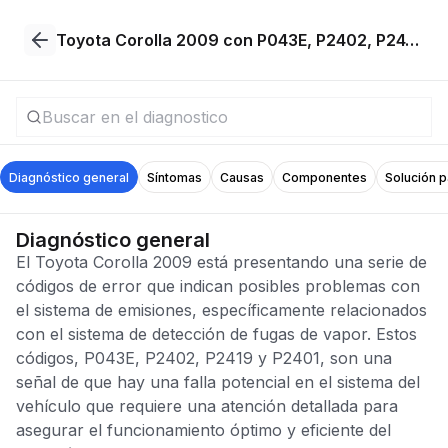
Toyota Corolla 2009 con P043E, P2402, P2419, P2401
Diagnóstico general
Síntomas
Causas
Componentes
Solución 
Diagnóstico general
El Toyota Corolla 2009 está presentando una serie de
códigos de error que indican posibles problemas con
el sistema de emisiones, específicamente relacionados
con el sistema de detección de fugas de vapor. Estos
códigos, P043E, P2402, P2419 y P2401, son una
señal de que hay una falla potencial en el sistema del
vehículo que requiere una atención detallada para
asegurar el funcionamiento óptimo y eficiente del