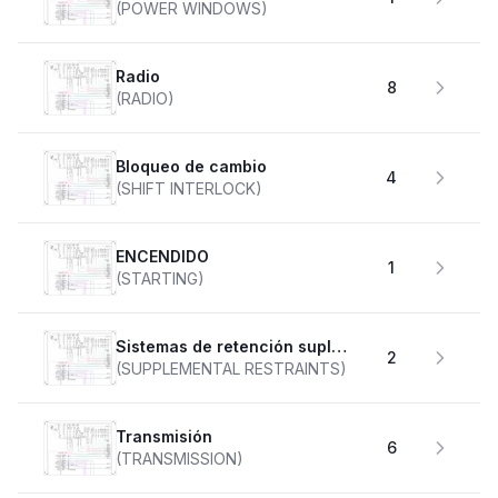
(POWER WINDOWS)
Radio
8
(RADIO)
Bloqueo de cambio
4
(SHIFT INTERLOCK)
ENCENDIDO
1
(STARTING)
Sistemas de retención suplementarios
2
(SUPPLEMENTAL RESTRAINTS)
transmisión
6
(TRANSMISSION)