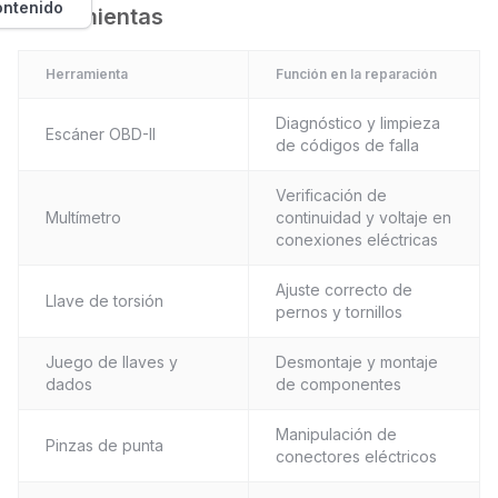
ontenido
Herramientas
Herramienta
Función en la reparación
Diagnóstico y limpieza
Escáner OBD-II
de códigos de falla
Verificación de
Multímetro
continuidad y voltaje en
conexiones eléctricas
Ajuste correcto de
Llave de torsión
pernos y tornillos
Juego de llaves y
Desmontaje y montaje
dados
de componentes
Manipulación de
Pinzas de punta
conectores eléctricos