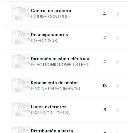
Control de crucero
4
(CRUISE CONTROL)
desempañadores
2
(DEFOGGERS)
Dirección asistida eléctrica
2
(ELECTRONIC POWER STEERING)
Rendimiento del motor
13
(ENGINE PERFORMANCE)
Luces exteriores
6
(EXTERIOR LIGHTS)
Distribución a tierra