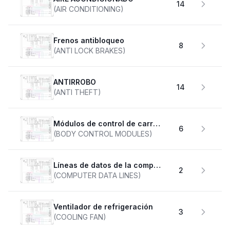
14
(AIR CONDITIONING)
Frenos antibloqueo
8
(ANTI LOCK BRAKES)
ANTIRROBO
14
(ANTI THEFT)
Módulos de control de carrocería
6
(BODY CONTROL MODULES)
Líneas de datos de la computadora
2
(COMPUTER DATA LINES)
Ventilador de refrigeración
3
(COOLING FAN)