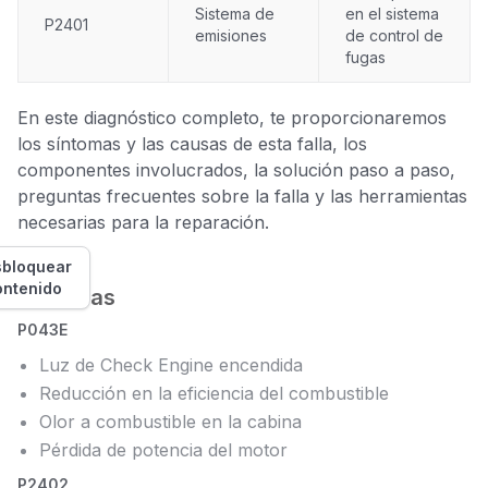
Sistema de
en el sistema
P2401
emisiones
de control de
fugas
En este diagnóstico completo, te proporcionaremos
los síntomas y las causas de esta falla, los
componentes involucrados, la solución paso a paso,
preguntas frecuentes sobre la falla y las herramientas
necesarias para la reparación.
bloquear
ontenido
Síntomas
P043E
Luz de Check Engine encendida
Reducción en la eficiencia del combustible
Olor a combustible en la cabina
Pérdida de potencia del motor
P2402