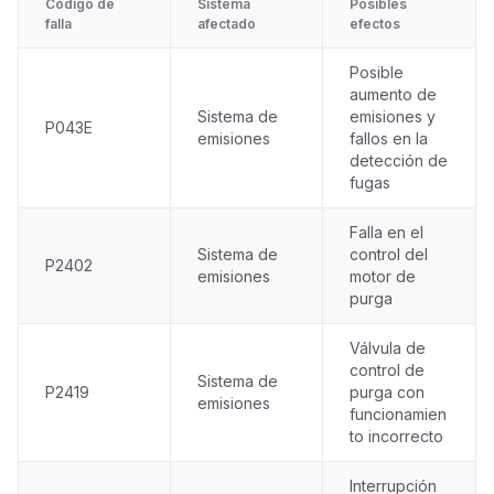
Código de
Sistema
Posibles
falla
afectado
efectos
Posible
aumento de
Sistema de
emisiones y
P043E
emisiones
fallos en la
detección de
fugas
Falla en el
Sistema de
control del
P2402
emisiones
motor de
purga
Válvula de
control de
Sistema de
P2419
purga con
emisiones
funcionamien
to incorrecto
Interrupción