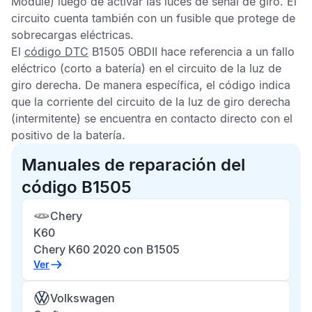
Module) luego de activar las luces de señal de giro. El
circuito cuenta también con un fusible que protege de
sobrecargas eléctricas.
El
código DTC
B1505 OBDII
hace referencia a un fallo
eléctrico (corto a batería) en el circuito de la luz de
giro derecha. De manera específica, el código indica
que la corriente del circuito de la luz de giro derecha
(intermitente) se encuentra en contacto directo con el
positivo de la batería.
Manuales de reparación del
código B1505
Chery
K60
Chery K60 2020 con B1505
Ver
Volkswagen