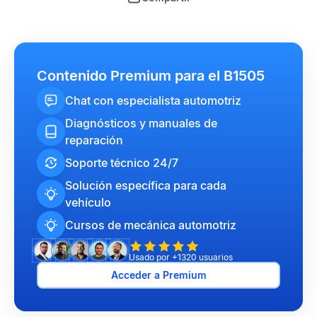
Contenido Premium para el B1505
Chat con especialista automotriz
Diagnósticos y manuales de
reparación
Soporte técnico 24/7
Solución específica para cada
vehículo
Cursos de mecánica automotriz
Usado por +1320 usuarios
Acceder a Premium