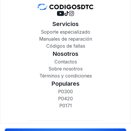
Servicios
Soporte especializado
Manuales de reparación
Códigos de fallas
Nosotros
Contactos
Sobre nosotros
Términos y condiciones
Populares
P0300
P0420
P0171