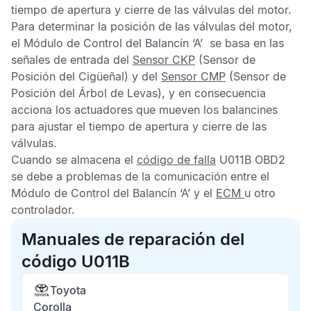
tiempo de apertura y cierre de las válvulas del motor.
Para determinar la posición de las válvulas del motor,
el
Módulo de Control del Balancín ‘A’
se basa en las
señales de entrada del
Sensor CKP
(Sensor de
Posición del Cigüeñal) y del
Sensor CMP
(Sensor de
Posición del Árbol de Levas), y en consecuencia
acciona los actuadores que mueven los balancines
para ajustar el tiempo de apertura y cierre de las
válvulas.
Cuando se almacena el
código de falla
U011B OBD2
se debe a problemas de la comunicación entre el
Módulo de Control del Balancín ‘A’
y el
ECM
u otro
controlador.
Manuales de reparación del
código U011B
Toyota
Corolla