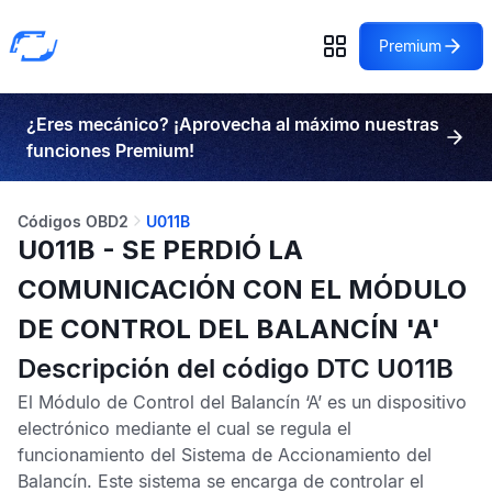
Premium
¿Eres mecánico? ¡Aprovecha al máximo nuestras
funciones Premium!
Códigos OBD2
U011B
U011B - SE PERDIÓ LA
COMUNICACIÓN CON EL MÓDULO
DE CONTROL DEL BALANCÍN 'A'
Descripción del código DTC U011B
El
Módulo de Control del Balancín ‘A’
es un dispositivo
electrónico mediante el cual se regula el
funcionamiento del Sistema de Accionamiento del
Balancín. Este sistema se encarga de controlar el