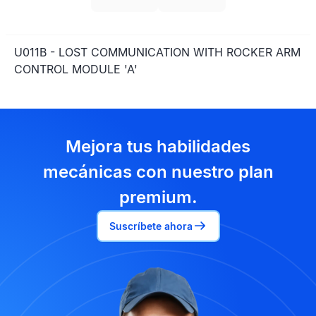
U011B - LOST COMMUNICATION WITH ROCKER ARM
CONTROL MODULE 'A'
Mejora tus habilidades
mecánicas con nuestro plan
premium.
Suscríbete ahora