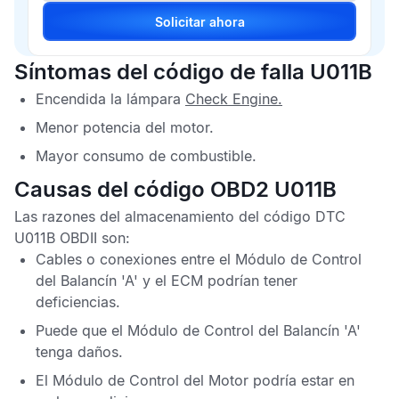
Solicitar ahora
Síntomas del código de falla U011B
Encendida la lámpara
Check Engine
.
Menor potencia del motor.
Mayor consumo de combustible.
Causas del código OBD2 U011B
Las razones del almacenamiento del
código DTC
U011B OBDII
son:
Cables o conexiones entre el
Módulo de Control
del Balancín 'A'
y el
ECM
podrían tener
deficiencias.
Puede que el
Módulo de Control del Balancín 'A'
tenga daños.
El
Módulo de Control del Motor
podría estar en