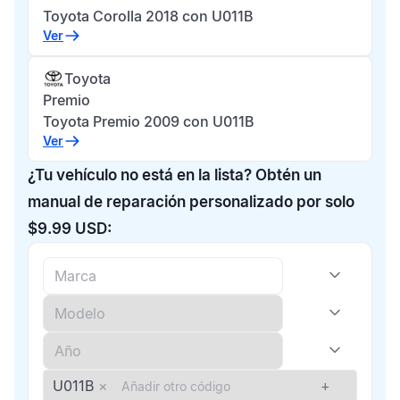
Toyota Corolla 2018 con U011B
Ver
Toyota
Premio
Toyota Premio 2009 con U011B
Ver
¿Tu vehículo no está en la lista? Obtén un
manual de reparación personalizado por solo
$9.99 USD:
U011B
×
+