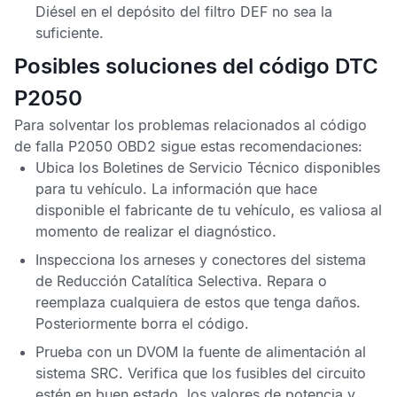
Diésel
en el depósito del filtro
DEF
no sea la
suficiente.
Posibles soluciones del código DTC
P2050
Para solventar los problemas relacionados al
código
de falla P2050 OBD2
sigue estas recomendaciones:
Ubica los
Boletines de Servicio Técnico
disponibles
para tu vehículo. La información que hace
disponible el fabricante de tu vehículo, es valiosa al
momento de realizar el diagnóstico.
Inspecciona los arneses y conectores del sistema
de
Reducción Catalítica Selectiva
. Repara o
reemplaza cualquiera de estos que tenga daños.
Posteriormente borra el código.
Prueba con un
DVOM
la fuente de alimentación al
sistema
SRC
. Verifica que los fusibles del circuito
estén en buen estado, los valores de potencia y