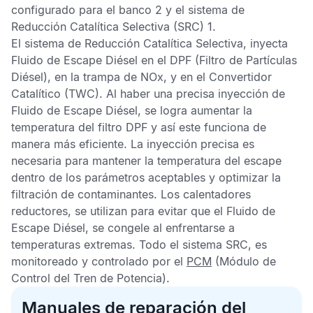
configurado para el banco 2 y el sistema de
Reducción Catalítica Selectiva
(SRC) 1.
El sistema de
Reducción Catalítica Selectiva
, inyecta
Fluido de Escape Diésel
en el
DPF
(Filtro de Partículas
Diésel), en la trampa de NOx, y en el
Convertidor
Catalítico
(TWC). Al haber una precisa inyección de
Fluido de Escape Diésel
, se logra aumentar la
temperatura del filtro
DPF
y así este funciona de
manera más eficiente. La inyección precisa es
necesaria para mantener la temperatura del escape
dentro de los parámetros aceptables y optimizar la
filtración de contaminantes. Los calentadores
reductores, se utilizan para evitar que el
Fluido de
Escape Diésel
, se congele al enfrentarse a
temperaturas extremas. Todo el sistema
SRC
, es
monitoreado y controlado por el
PCM
(Módulo de
Control del Tren de Potencia).
Manuales de reparación del