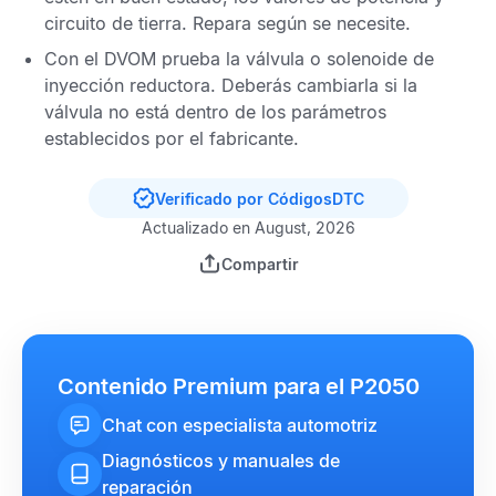
circuito de tierra. Repara según se necesite.
Con el
DVOM
prueba la válvula o solenoide de
inyección reductora. Deberás cambiarla si la
válvula no está dentro de los parámetros
establecidos por el fabricante.
Verificado por CódigosDTC
Actualizado en August, 2026
Compartir
Contenido Premium para el P2050
Chat con especialista automotriz
Diagnósticos y manuales de
reparación