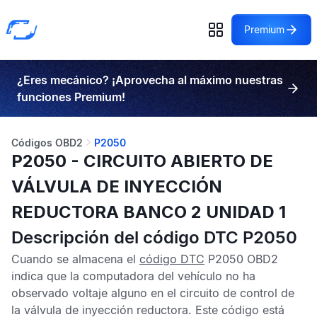
Premium
¿Eres mecánico? ¡Aprovecha al máximo nuestras
funciones Premium!
Códigos OBD2
P2050
P2050 - CIRCUITO ABIERTO DE
VÁLVULA DE INYECCIÓN
REDUCTORA BANCO 2 UNIDAD 1
Descripción del código DTC P2050
Cuando se almacena el
código DTC
P2050 OBD2
indica que la computadora del vehículo no ha
observado voltaje alguno en el circuito de control de
la válvula de inyección reductora. Este código está