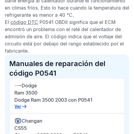
darle energía al calentador durante el funcionamiento
en climas fríos. Esto lo hace cuando la temperatura del
refrigerante es menor a 40 °C.
El
código DTC
P0541 OBDII
significa que el
ECM
encontró un problema con el relé del calentador de
admisión de aire. El código indica que el voltaje del
circuito está por debajo del rango establecido por el
fabricante.
Manuales de reparación del
código P0541
Dodge
Ram 3500
Dodge Ram 3500 2003 con P0541
Ver
Changan
CS55