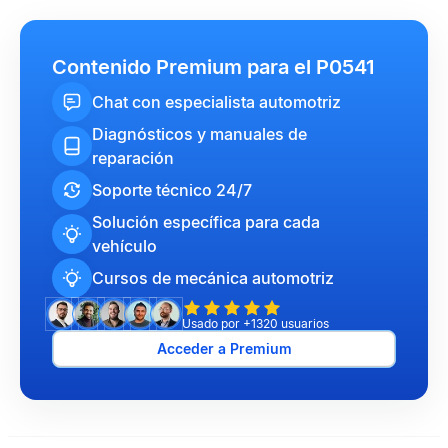
Contenido Premium para el P0541
Chat con especialista automotriz
Diagnósticos y manuales de
reparación
Soporte técnico 24/7
Solución específica para cada
vehículo
Cursos de mecánica automotriz
Usado por +1320 usuarios
Acceder a Premium