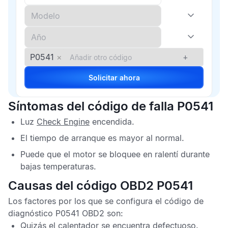
P0541
×
+
Solicitar ahora
Síntomas del código de falla P0541
Luz
Check Engine
encendida.
El tiempo de arranque es mayor al normal.
Puede que el motor se bloquee en ralentí durante
bajas temperaturas.
Causas del código OBD2 P0541
Los factores por los que se configura el
código de
diagnóstico P0541 OBD2
son:
Quizás el calentador se encuentra defectuoso.