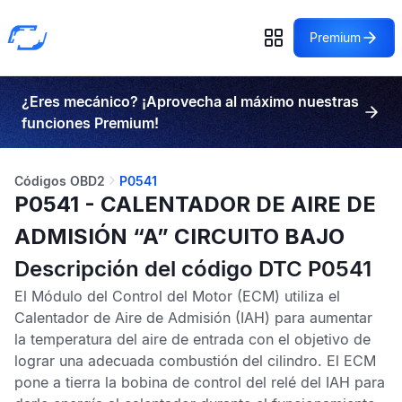
Premium
¿Eres mecánico? ¡Aprovecha al máximo nuestras
funciones Premium!
Códigos OBD2
P0541
P0541 - CALENTADOR DE AIRE DE
ADMISIÓN “A” CIRCUITO BAJO
Descripción del código DTC P0541
El
Módulo del Control del Motor
(ECM) utiliza el
Calentador de Aire de Admisión
(IAH) para aumentar
la temperatura del aire de entrada con el objetivo de
lograr una adecuada combustión del cilindro. El
ECM
pone a tierra la bobina de control del relé del
IAH
para