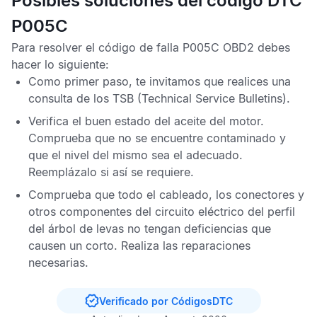
Posibles soluciones del código DTC
P005C
Para resolver el
código de falla P005C OBD2
debes
hacer lo siguiente:
Como primer paso, te invitamos que realices una
consulta de los
TSB
(Technical Service Bulletins).
Verifica el buen estado del aceite del motor.
Comprueba que no se encuentre contaminado y
que el nivel del mismo sea el adecuado.
Reemplázalo si así se requiere.
Comprueba que todo el cableado, los conectores y
otros componentes del circuito eléctrico del perfil
del árbol de levas no tengan deficiencias que
causen un corto. Realiza las reparaciones
necesarias.
Verificado por CódigosDTC