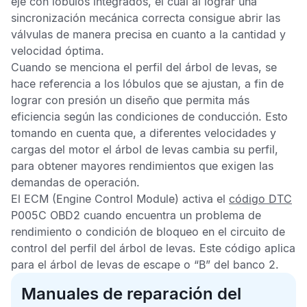
eje con lóbulos integrados, el cual al lograr una
sincronización mecánica correcta consigue abrir las
válvulas de manera precisa en cuanto a la cantidad y
velocidad óptima.
Cuando se menciona el perfil del árbol de levas, se
hace referencia a los lóbulos que se ajustan, a fin de
lograr con presión un diseño que permita más
eficiencia según las condiciones de conducción. Esto
tomando en cuenta que, a diferentes velocidades y
cargas del motor el árbol de levas cambia su perfil,
para obtener mayores rendimientos que exigen las
demandas de operación.
El
ECM
(Engine Control Module) activa el
código DTC
P005C OBD2
cuando encuentra un problema de
rendimiento o condición de bloqueo en el circuito de
control del perfil del árbol de levas. Este código aplica
para el árbol de levas de escape o “B” del banco 2.
Manuales de reparación del