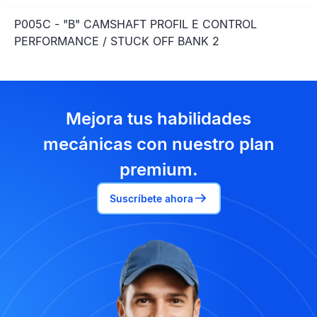
P005C - "B" CAMSHAFT PROFIL E CONTROL
PERFORMANCE / STUCK OFF BANK 2
Mejora tus habilidades
mecánicas con nuestro plan
premium.
Suscríbete ahora