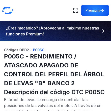
Premium
¿Eres mecánico? ¡Aprovecha al máximo nuestras
funciones Premium!
Códigos OBD2
P005C
P005C - RENDIMIENTO /
ATASCADO APAGADO DE
CONTROL DEL PERFIL DEL ÁRBOL
DE LEVAS "B" BANCO 2
Descripción del código DTC P005C
El árbol de levas se encarga de controlar las
posiciones de las válvulas del motor. A través de un