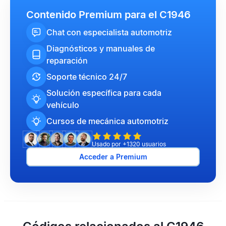
Contenido Premium para el C1946
Chat con especialista automotriz
Diagnósticos y manuales de
reparación
Soporte técnico 24/7
Solución específica para cada
vehículo
Cursos de mecánica automotriz
Usado por +1320 usuarios
Acceder a Premium