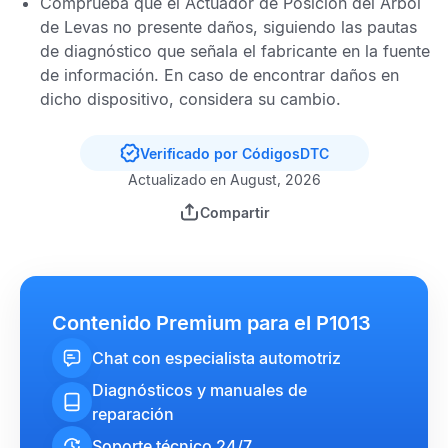
Comprueba que el Actuador de Posición del Árbol
de Levas no presente daños, siguiendo las pautas
de diagnóstico que señala el fabricante en la fuente
de información. En caso de encontrar daños en
dicho dispositivo, considera su cambio.
Verificado por CódigosDTC
Actualizado en August, 2026
Compartir
Contenido Premium para el P1013
Chat con especialista automotriz
Diagnósticos y manuales de
reparación
Soporte técnico 24/7