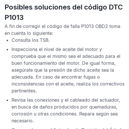
Posibles soluciones del código DTC
P1013
A fin de corregir el
código de falla P1013 OBD2
toma
en cuenta lo siguiente:
Consulta los
TSB
.
Inspecciona el nivel de aceite del motor y
comprueba que el mismo sea el adecuado para el
buen funcionamiento del motor. De igual forma,
asegúrate que la presión de dicho aceite sea la
adecuada. En caso de encontrar fugas o
inconsistencias con el aceite, realiza los correctivos
pertinentes.
Revisa las conexiones y el cableado del actuador,
en busca de daños producidos por quemaduras,
corrosión u otras condiciones. Repara según sea
necesario.