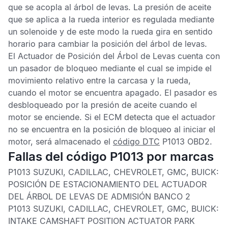
que se acopla al árbol de levas. La presión de aceite
que se aplica a la rueda interior es regulada mediante
un solenoide y de este modo la rueda gira en sentido
horario para cambiar la posición del árbol de levas.
El Actuador de Posición del Árbol de Levas cuenta con
un pasador de bloqueo mediante el cual se impide el
movimiento relativo entre la carcasa y la rueda,
cuando el motor se encuentra apagado. El pasador es
desbloqueado por la presión de aceite cuando el
motor se enciende. Si el
ECM
detecta que el actuador
no se encuentra en la posición de bloqueo al iniciar el
motor, será almacenado el
código DTC
P1013 OBD2
.
Fallas del código P1013 por marcas
P1013 SUZUKI, CADILLAC, CHEVROLET, GMC, BUICK:
POSICIÓN DE ESTACIONAMIENTO DEL ACTUADOR
DEL ÁRBOL DE LEVAS DE ADMISIÓN BANCO 2
P1013 SUZUKI, CADILLAC, CHEVROLET, GMC, BUICK:
INTAKE CAMSHAFT POSITION ACTUATOR PARK