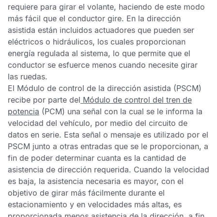
requiere para girar el volante, haciendo de este modo
más fácil que el conductor gire. En la dirección
asistida están incluidos actuadores que pueden ser
eléctricos o hidráulicos, los cuales proporcionan
energía regulada al sistema, lo que permite que el
conductor se esfuerce menos cuando necesite girar
las ruedas.
El
Módulo de control de la dirección asistida
(PSCM)
recibe por parte del
Módulo de control del tren de
potencia
(PCM) una señal con la cual se le informa la
velocidad del vehículo, por medio del circuito de
datos en serie. Esta señal o mensaje es utilizado por el
PSCM
junto a otras entradas que se le proporcionan, a
fin de poder determinar cuanta es la cantidad de
asistencia de dirección requerida. Cuando la velocidad
es baja, la asistencia necesaria es mayor, con el
objetivo de girar más fácilmente durante el
estacionamiento y en velocidades más altas, es
proporcionada menos asistencia de la dirección, a fin