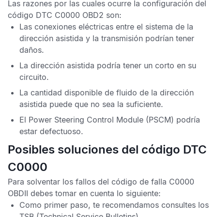
Las razones por las cuales ocurre la configuración del
código DTC C0000 OBD2
son:
Las conexiones eléctricas entre el sistema de la
dirección asistida y la transmisión podrían tener
daños.
La dirección asistida podría tener un corto en su
circuito.
La cantidad disponible de fluido de la dirección
asistida puede que no sea la suficiente.
El
Power Steering Control Module
(PSCM) podría
estar defectuoso.
Posibles soluciones del código DTC
C0000
Para solventar los fallos del
código de falla C0000
OBDII
debes tomar en cuenta lo siguiente:
Como primer paso, te recomendamos consultes los
TSB
(Technical Service Bulletins).