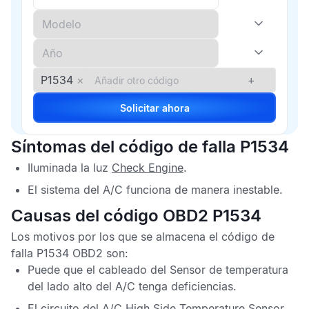
P1534
×
+
Solicitar ahora
Síntomas del código de falla P1534
Iluminada la luz
Check Engine
.
El sistema del A/C funciona de manera inestable.
Causas del código OBD2 P1534
Los motivos por los que se almacena el
código de
falla P1534 OBD2
son:
Puede que el cableado del
Sensor de temperatura
del lado alto del A/C
tenga deficiencias.
El circuito del
A/C High Side Temperature Sensor