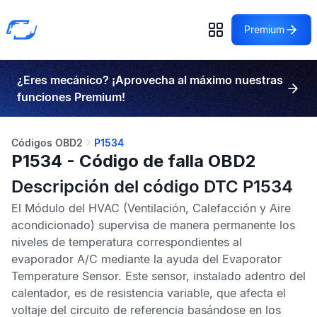
Premium
¿Eres mecánico? ¡Aprovecha al máximo nuestras
funciones Premium!
Códigos OBD2
P1534
P1534 - Código de falla OBD2
Descripción del código DTC P1534
El
Módulo
del HVAC
(Ventilación, Calefacción y Aire
acondicionado) supervisa de manera permanente los
niveles de temperatura correspondientes al
evaporador A/C mediante la ayuda del
Evaporator
Temperature Sensor
. Este sensor, instalado adentro del
calentador, es de resistencia variable, que afecta el
voltaje del circuito de referencia basándose en los