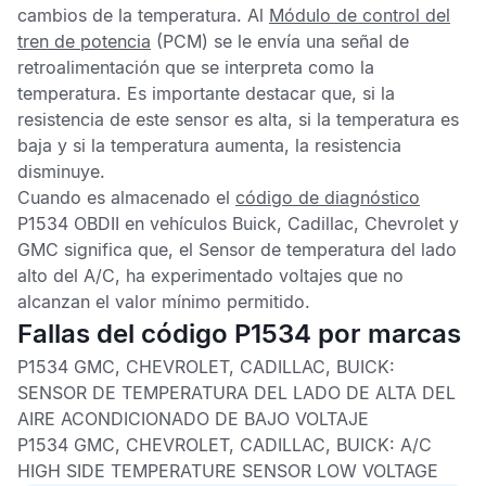
cambios de la temperatura. Al
Módulo de control del
tren de potencia
(PCM) se le envía una señal de
retroalimentación que se interpreta como la
temperatura. Es importante destacar que, si la
resistencia de este sensor es alta, si la temperatura es
baja y si la temperatura aumenta, la resistencia
disminuye.
Cuando es almacenado el
código de diagnóstico
P1534 OBDII
en vehículos Buick, Cadillac, Chevrolet y
GMC significa que, el
Sensor de temperatura del lado
alto del A/C,
ha experimentado voltajes que no
alcanzan el valor mínimo permitido.
Fallas del código P1534 por marcas
P1534 GMC, CHEVROLET, CADILLAC, BUICK:
SENSOR DE TEMPERATURA DEL LADO DE ALTA DEL
AIRE ACONDICIONADO DE BAJO VOLTAJE
P1534 GMC, CHEVROLET, CADILLAC, BUICK:
A/C
HIGH SIDE TEMPERATURE SENSOR LOW VOLTAGE