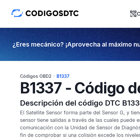
C
¿Eres mecánico? ¡Aprovecha al máximo nu
Códigos OBD2
B1337
B1337 - Código d
Descripción del código DTC B13
El
Satellite Sensor
forma parte del
Sensor G
, y tie
sensor tiene salidas a través de las cuales puede e
comunicación con la
Unidad de Sensor de Diagnós
fin de comprobar si una colisión excede los nivel