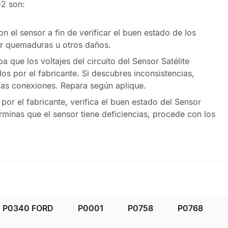
D2
son:
n el sensor a fin de verificar el buen estado de los
or quemaduras u otros daños.
 que los voltajes del circuito del
Sensor Satélite
os por el fabricante. Si descubres inconsistencias,
las conexiones. Repara según aplique.
or el fabricante, verifica el buen estado del
Sensor
erminas que el sensor tiene deficiencias, procede con los
P0340 FORD
P0001
P0758
P0768