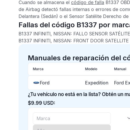
Cuando se almacena el
código de falla
B1337 OB
de Airbag
detectó fallas internas o errores de com
Delantera
(Sedán) o el
Sensor Satélite Derecho de 
Fallas del código B1337 por marc
B1337 INFINITI, NISSAN:
FALLO SENSOR SATÉLIT
B1337 INFINITI, NISSAN:
FRONT DOOR SATELLITE
Manuales de reparación del c
Marca
Modelo
Manual
Ford
Expedition
Ford E
¿Tu vehículo no está en la lista? Obtén un 
$9.99 USD: