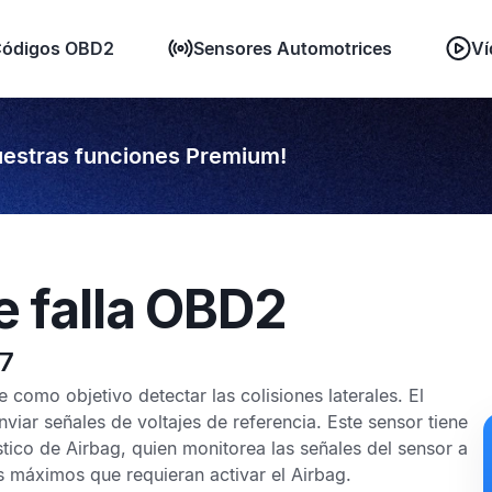
ódigos OBD2
Sensores Automotrices
Ví
estras funciones Premium!
e falla OBD2
37
ne como objetivo detectar las colisiones laterales. El
nviar señales de voltajes de referencia. Este sensor tiene
tico de Airbag
, quien monitorea las señales del sensor a
es máximos que requieran activar el
Airbag
.