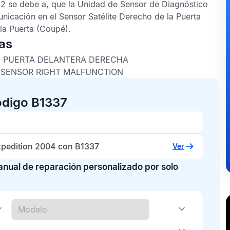
D2
se debe a, que la
Unidad de Sensor de Diagnóstico
unicación en el
Sensor Satélite Derecho de la Puerta
la Puerta
(Coupé).
as
E PUERTA DELANTERA DERECHA
 SENSOR RIGHT MALFUNCTION
ódigo B1337
xpedition 2004 con B1337
Ver
manual de reparación personalizado por solo