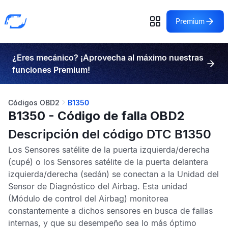
Premium
¿Eres mecánico? ¡Aprovecha al máximo nuestras
funciones Premium!
Códigos OBD2
B1350
B1350 - Código de falla OBD2
Descripción del código DTC B1350
Los
Sensores satélite de la puerta izquierda/derecha
(cupé) o los
Sensores satélite de la puerta delantera
izquierda/derecha
(sedán) se conectan a la
Unidad del
Sensor de Diagnóstico del Airbag
. Esta unidad
(Módulo de control del Airbag) monitorea
constantemente a dichos sensores en busca de fallas
internas, y que su desempeño sea lo más óptimo