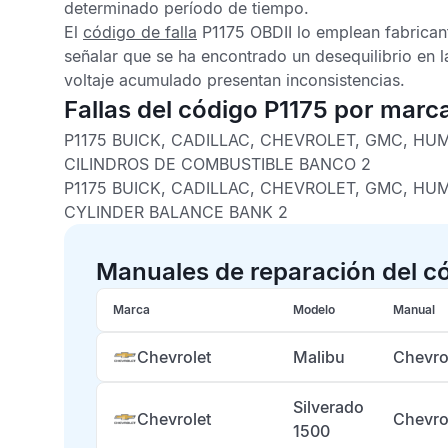
determinado período de tiempo.
El
código de falla
P1175 OBDII
lo emplean fabrican
señalar que se ha encontrado un desequilibrio en 
voltaje acumulado presentan inconsistencias.
Fallas del código P1175 por marc
P1175 BUICK, CADILLAC, CHEVROLET, GMC, HUM
CILINDROS DE COMBUSTIBLE BANCO 2
P1175 BUICK, CADILLAC, CHEVROLET, GMC, HUM
CYLINDER BALANCE BANK 2
Manuales de reparación del c
Marca
Modelo
Manual
Chevrolet
Malibu
Chevro
Silverado
Chevrolet
Chevro
1500