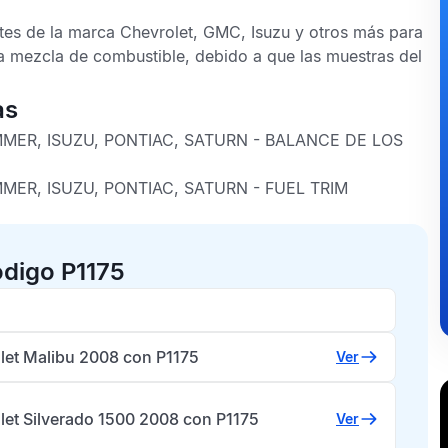
tes de la marca Chevrolet, GMC, Isuzu y otros más para
la mezcla de combustible, debido a que las muestras del
as
MER, ISUZU, PONTIAC, SATURN -
BALANCE DE LOS
MER, ISUZU, PONTIAC, SATURN -
FUEL TRIM
ódigo P1175
let Malibu 2008 con P1175
Ver
let Silverado 1500 2008 con P1175
Ver