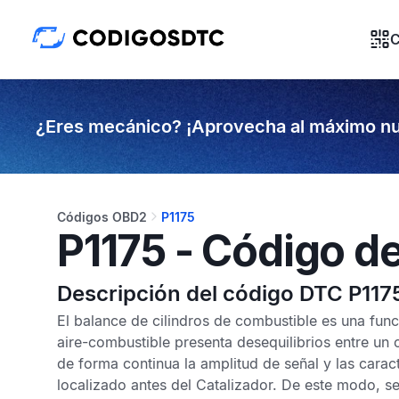
C
¿Eres mecánico? ¡Aprovecha al máximo nu
Códigos OBD2
P1175
P1175 - Código de
Descripción del código DTC P117
El balance de cilindros de combustible es una funci
aire-combustible presenta desequilibrios entre un 
de forma continua la amplitud de señal y las carac
localizado antes del
Catalizador
. De este modo, se