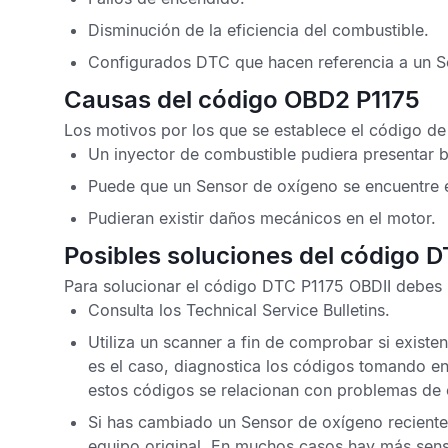
Disminución de la eficiencia del combustible.
Configurados
DTC
que hacen referencia a un
S
Causas del código OBD2 P1175
Los motivos por los que se establece el
código de
Un inyector de combustible pudiera presentar 
Puede que un
Sensor de oxígeno
se encuentre 
Pudieran existir daños mecánicos en el motor.
Posibles soluciones del código 
Para solucionar el
código DTC P1175 OBDII
debes h
Consulta los
Technical Service Bulletins
.
Utiliza un scanner a fin de comprobar si existe
es el caso, diagnostica los códigos tomando en
estos códigos se relacionan con problemas de
Si has cambiado un
Sensor de oxígeno
reciente
equipo original. En muchos casos hay más sensib