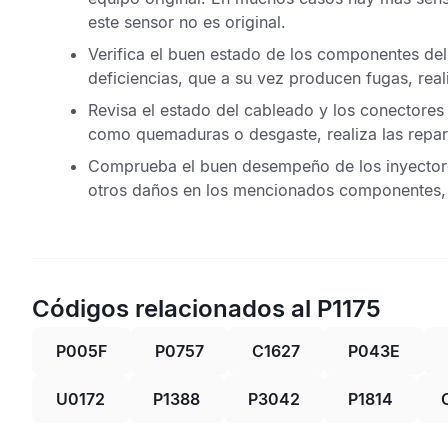
este sensor no es original.
Verifica el buen estado de los componentes de
deficiencias, que a su vez producen fugas, real
Revisa el estado del cableado y los conectores
como quemaduras o desgaste, realiza las repar
Comprueba el buen desempeño de los inyectore
otros daños en los mencionados componentes, 
Códigos relacionados al P1175
P005F
P0757
C1627
P043E
U0172
P1388
P3042
P1814