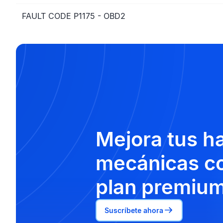
FAULT CODE P1175 - OBD2
Mejora tus h
mecánicas co
plan premium
Suscríbete ahora