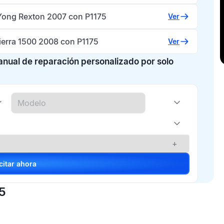
ong Rexton 2007 con P1175
Ver
erra 1500 2008 con P1175
Ver
manual de reparación personalizado por solo
+
Solicitar ahora
75