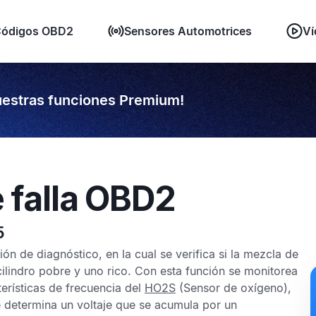
ódigos OBD2
Sensores Automotrices
Ví
estras funciones Premium!
 falla OBD2
5
ón de diagnóstico, en la cual se verifica si la mezcla de
cilindro pobre y uno rico. Con esta función se monitorea
terísticas de frecuencia del
HO2S
(Sensor de oxígeno),
 determina un voltaje que se acumula por un