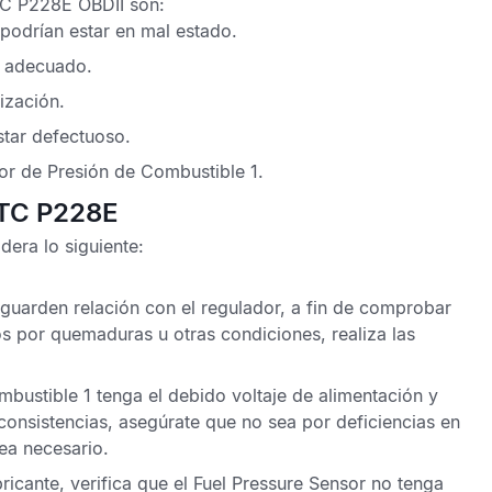
C P228E OBDII
son:
podrían estar en mal estado.
l adecuado.
ización.
tar defectuoso.
or de Presión de Combustible 1.
DTC P228E
dera lo siguiente:
guarden relación con el regulador, a fin de comprobar
os por quemaduras u otras condiciones, realiza las
ustible 1 tenga el debido voltaje de alimentación y
nconsistencias, asegúrate que no sea por deficiencias en
ea necesario.
ricante, verifica que el
Fuel Pressure Sensor
no tenga