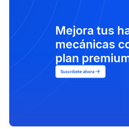
Mejora tus h
mecánicas co
plan premium
Suscríbete ahora