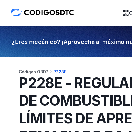
C
¿Eres mecánico? ¡Aprovecha al máximo nu
Códigos OBD2
P228E
P228E - REGULA
DE COMBUSTIBLE
LÍMITES DE APRE