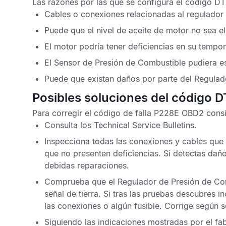
Las razones por las que se configura el
código DT
Cables o conexiones relacionadas al regulador 
Puede que el nivel de aceite de motor no sea e
El motor podría tener deficiencias en su tempor
El
Sensor de Presión de Combustible
pudiera es
Puede que existan daños por parte del Regulad
Posibles soluciones del código 
Para corregir el
código de falla P228E OBD2
consi
Consulta los
Technical Service Bulletins
.
Inspecciona todas las conexiones y cables que 
que no presenten deficiencias. Si detectas dañ
debidas reparaciones.
Comprueba que el Regulador de Presión de Comb
señal de tierra. Si tras las pruebas descubres i
las conexiones o algún fusible. Corrige según s
Siguiendo las indicaciones mostradas por el fab