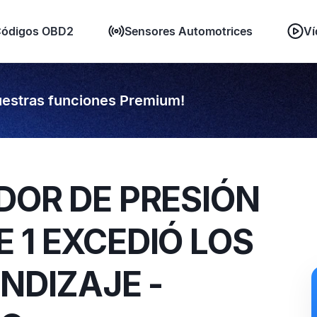
ódigos OBD2
Sensores Automotrices
Ví
estras funciones Premium!
DOR DE PRESIÓN
 1 EXCEDIÓ LOS
NDIZAJE -