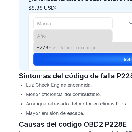
$9.99 USD:
P228E
×
Síntomas del código de falla P22
Luz
Check Engine
encendida.
Menor eficiencia del combustible.
Arranque retrasado del motor en climas fríos.
Mayor emisión de escape.
Causas del código OBD2 P228E