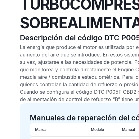
TURBOCOMPRES
SOBREALIMENT
Descripción del código DTC P00
La energía que produce el motor es utilizada por 
aumento del aire que se introduce. En estos siste
su vez, ajustarse a las necesidades de potencia. Por
que monitorea y controla directamente el
Engine C
mezcla aire / combustible estequiométrica. Para lo
quienes controlan la cantidad de refuerzo o presi
Cuando se configura el
código DTC
P005F OBD2
de alimentación de control de refuerzo “B” tiene un 
Manuales de reparación del c
Marca
Modelo
Manual