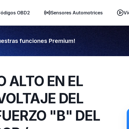
ódigos OBD2
Sensores Automotrices
Ví
estras funciones Premium!
O ALTO EN EL
VOLTAJE DEL
UERZO "B" DEL