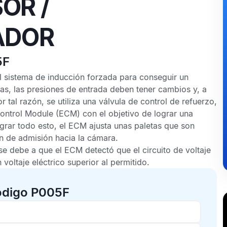
OR /
ADOR
5F
el sistema de inducción forzada para conseguir un
mas, las presiones de entrada deben tener cambios y, a
 tal razón, se utiliza una válvula de control de refuerzo,
ontrol Module
(ECM) con el objetivo de lograr una
grar todo esto, el
ECM
ajusta unas paletas que son
ón de admisión hacia la cámara.
se debe a que el
ECM
detectó que el circuito de voltaje
voltaje eléctrico superior al permitido.
ódigo P005F