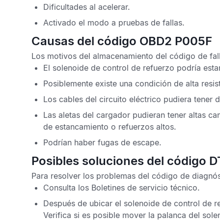
Dificultades al acelerar.
Activado el modo a pruebas de fallas.
Causas del código OBD2 P005F
Los motivos del almacenamiento del
código de fa
El solenoide de control de refuerzo podría esta
Posiblemente existe una condición de alta resi
Los cables del circuito eléctrico pudiera tener
Las aletas del cargador pudieran tener altas c
de estancamiento o refuerzos altos.
Podrían haber fugas de escape.
Posibles soluciones del código 
Para resolver los problemas del
código de diagnó
Consulta los
Boletines de servicio técnico
.
Después de ubicar el solenoide de control de 
Verifica si es posible mover la palanca del sole