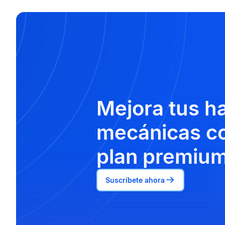
Mejora tus h
mecánicas co
plan premium
Suscríbete ahora