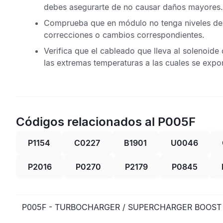
debes asegurarte de no causar daños mayores.
Comprueba que en módulo no tenga niveles de co
correcciones o cambios correspondientes.
Verifica que el cableado que lleva al solenoid
las extremas temperaturas a las cuales se expo
Códigos relacionados al P005F
P1154
C0227
B1901
U0046
P2016
P0270
P2179
P0845
P005F - TURBOCHARGER / SUPERCHARGER BOOST 