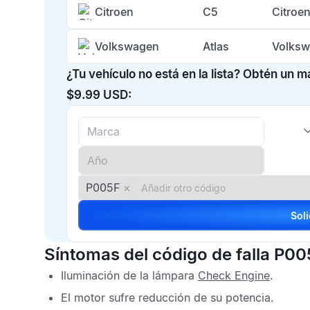
Citroen
C5
Citroe
Volkswagen
Atlas
Volksw
¿Tu vehículo no está en la lista? Obtén un 
$9.99 USD:
P005F
×
Síntomas del código de falla P00
Iluminación de la lámpara
Check Engine
.
El motor sufre reducción de su potencia.