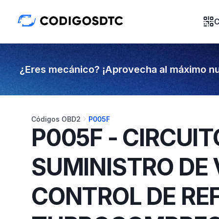
C
¿Eres mecánico? ¡Aprovecha al máximo nu
Códigos OBD2
P005F
P005F - CIRCUIT
SUMINISTRO DE 
CONTROL DE REF