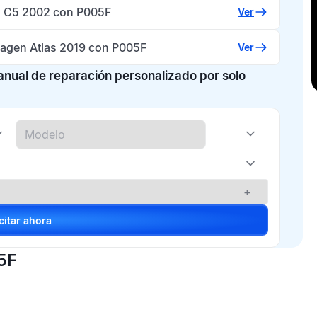
n C5 2002 con P005F
Ver
agen Atlas 2019 con P005F
Ver
manual de reparación personalizado por solo
+
Solicitar ahora
5F