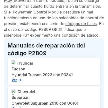
PCM
(Powertrain Control Module), quien se encarga
de determinar cuánto fluido entrará en la transmisión.
Si el
Powertrain Control Module
descubre un mal
funcionamiento en uno de los solenoides de control de
presión, establecerá una serie de
códigos de fallas
. En
el caso del
código P2809 OBDII
indica que el
solenoide “G” experimentó una condición de atasco.
Manuales de reparación del
código P2809
Hyundai
Tucson
Hyundai Tucson 2023 con P0341
Ver
Chevrolet
Suburban
Chevrolet Suburban 2018 con U0101