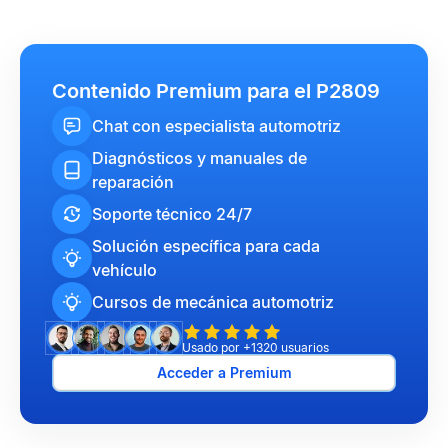
Contenido Premium para el P2809
Chat con especialista automotriz
Diagnósticos y manuales de
reparación
Soporte técnico 24/7
Solución específica para cada
vehículo
Cursos de mecánica automotriz
Usado por +1320 usuarios
Acceder a Premium