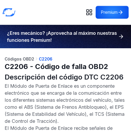
Premium
¿Eres mecánico? ¡Aprovecha al máximo nuestras
funciones Premium!
Códigos OBD2
C2206
C2206 - Código de falla OBD2
Descripción del código DTC C2206
El
Módulo de Puerta de Enlace
es un componente
electrónico que se encarga de la comunicación entre
los diferentes sistemas electrónicos del vehículo, tales
como el
ABS
(Sistema de Frenos Antibloqueo), el
EPS
(Sistema de Estabilidad del Vehículo), el
TCS
(Sistema
de Control de Tracción).
El
Módulo de Puerta de Enlace
recibe señales de