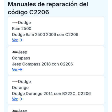
Manuales de reparación del
código C2206
Dodge
Ram 2500
Dodge Ram 2500 2006 con C2206
Ver
Jeep
Compass
Jeep Compass 2018 con C2206
Ver
Dodge
Durango
Dodge Durango 2014 con B222C, C2206
Ver
Jeep