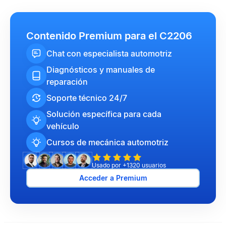
Contenido Premium para el C2206
Chat con especialista automotriz
Diagnósticos y manuales de
reparación
Soporte técnico 24/7
Solución específica para cada
vehículo
Cursos de mecánica automotriz
Usado por +1320 usuarios
Acceder a Premium