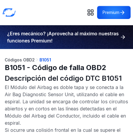
Premium
¿Eres mecánico? ¡Aprovecha al máximo nuestras
funciones Premium!
Códigos OBD2
B1051
B1051 - Código de falla OBD2
Descripción del código DTC B1051
El
Módulo del Airbag
es doble tapa y se conecta a la
Air Bag Diagnostic Sensor Unit
, utilizando el cable en
espiral. La unidad se encarga de controlar los circuitos
abiertos y en cortos en las líneas detectadas en el
Módulo del Airbag del Conductor
, incluido el cable en
espiral.
Si ocurre una colisión frontal en la cual se supere el