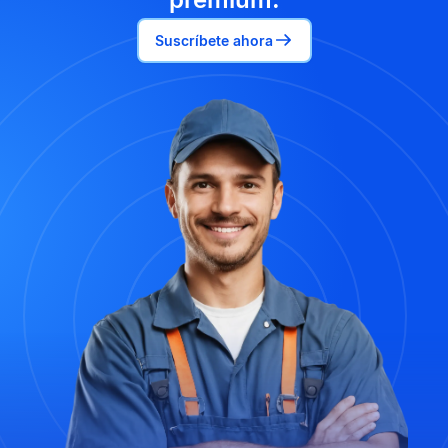
Suscríbete ahora