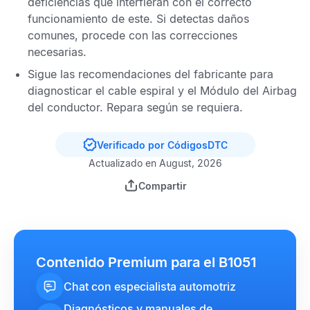
deficiencias que interfieran con el correcto
funcionamiento de este. Si detectas daños
comunes, procede con las correcciones
necesarias.
Sigue las recomendaciones del fabricante para
diagnosticar el cable espiral y el
Módulo del Airbag
del conductor
. Repara según se requiera.
Verificado por CódigosDTC
Actualizado en August, 2026
Compartir
Contenido Premium para el B1051
Chat con especialista automotriz
Diagnósticos y manuales de