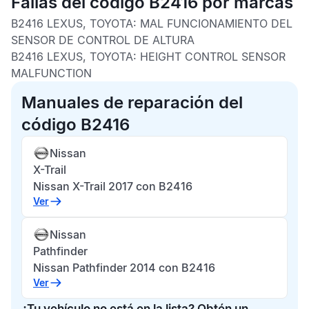
Fallas del código B2416 por marcas
B2416 LEXUS, TOYOTA:
MAL FUNCIONAMIENTO DEL
SENSOR DE CONTROL DE ALTURA
B2416 LEXUS, TOYOTA:
HEIGHT CONTROL SENSOR
MALFUNCTION
Manuales de reparación del
código B2416
Nissan
X-Trail
Nissan X-Trail 2017 con B2416
Ver
Nissan
Pathfinder
Nissan Pathfinder 2014 con B2416
Ver