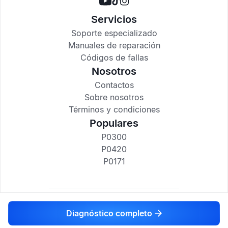
Servicios
Soporte especializado
Manuales de reparación
Códigos de fallas
Nosotros
Contactos
Sobre nosotros
Términos y condiciones
Populares
P0300
P0420
P0171
codigosdtc.com © 2017-2025
Diagnóstico completo