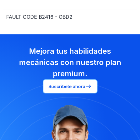
FAULT CODE B2416 - OBD2
Mejora tus habilidades
mecánicas con nuestro plan
premium.
Suscríbete ahora