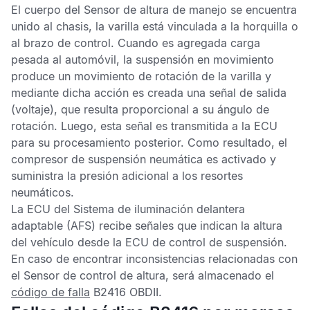
El cuerpo del
Sensor de altura de manejo
se encuentra
unido al chasis, la varilla está vinculada a la horquilla o
al brazo de control. Cuando es agregada carga
pesada al automóvil, la suspensión en movimiento
produce un movimiento de rotación de la varilla y
mediante dicha acción es creada una señal de salida
(voltaje), que resulta proporcional a su ángulo de
rotación. Luego, esta señal es transmitida a la
ECU
para su procesamiento posterior. Como resultado, el
compresor de suspensión neumática es activado y
suministra la presión adicional a los resortes
neumáticos.
La
ECU
del
Sistema de iluminación delantera
adaptable
(AFS) recibe señales que indican la altura
del vehículo desde la
ECU de control de suspensión
.
En caso de encontrar inconsistencias relacionadas con
el
Sensor de control de altura
, será almacenado el
código de falla
B2416 OBDII
.