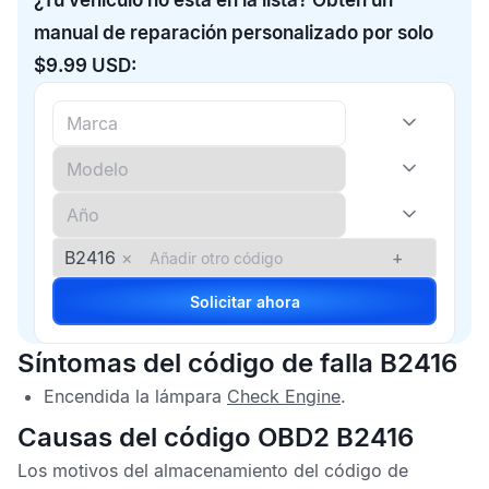
¿Tu vehículo no está en la lista? Obtén un
manual de reparación personalizado por solo
$9.99 USD:
B2416
×
+
Solicitar ahora
Síntomas del código de falla B2416
Encendida la lámpara
Check Engine
.
Causas del código OBD2 B2416
Los motivos del almacenamiento del
código de