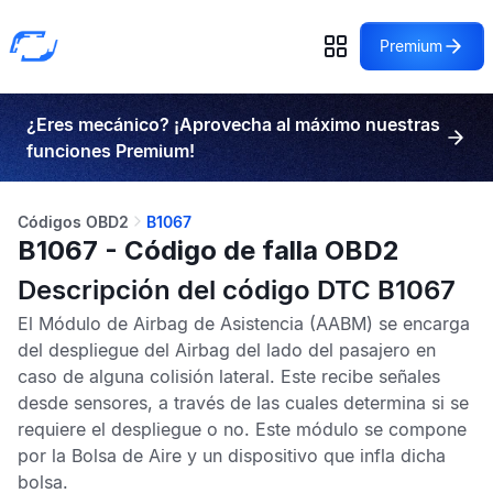
Premium
¿Eres mecánico? ¡Aprovecha al máximo nuestras
funciones Premium!
Códigos OBD2
B1067
B1067 - Código de falla OBD2
Descripción del código DTC B1067
El
Módulo de Airbag de Asistencia
(AABM) se encarga
del despliegue del Airbag del lado del pasajero en
caso de alguna colisión lateral. Este recibe señales
desde sensores, a través de las cuales determina si se
requiere el despliegue o no. Este módulo se compone
por la
Bolsa de Aire
y un dispositivo que infla dicha
bolsa.