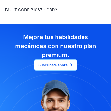
FAULT CODE B1067 - OBD2
Mejora tus habilidades
mecánicas con nuestro plan
premium.
Suscríbete ahora