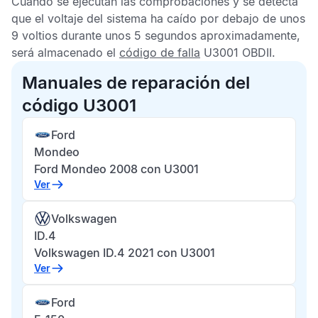
Cuando se ejecutan las comprobaciones y se detecta
que el voltaje del sistema ha caído por debajo de unos
9 voltios durante unos 5 segundos aproximadamente,
será almacenado el
código de falla
U3001 OBDII
.
Manuales de reparación del
código U3001
Ford
Mondeo
Ford Mondeo 2008 con U3001
Ver
Volkswagen
ID.4
Volkswagen ID.4 2021 con U3001
Ver
Ford