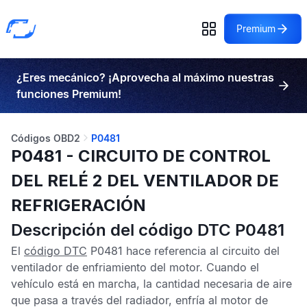
Premium
¿Eres mecánico? ¡Aprovecha al máximo nuestras
funciones Premium!
Códigos OBD2
P0481
P0481 - CIRCUITO DE CONTROL
DEL RELÉ 2 DEL VENTILADOR DE
REFRIGERACIÓN
Descripción del código DTC P0481
El
código DTC
P0481
hace referencia al circuito del
ventilador de enfriamiento del motor. Cuando el
vehículo está en marcha, la cantidad necesaria de aire
que pasa a través del radiador, enfría al motor de