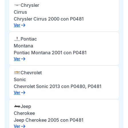
Chrysler
Cirrus
Chrysler Cirrus 2000 con P0481
Ver
Pontiac
Montana
Pontiac Montana 2001 con P0481
Ver
Chevrolet
Sonic
Chevrolet Sonic 2013 con P0480, P0481
Ver
Jeep
Cherokee
Jeep Cherokee 2005 con P0481
Ver