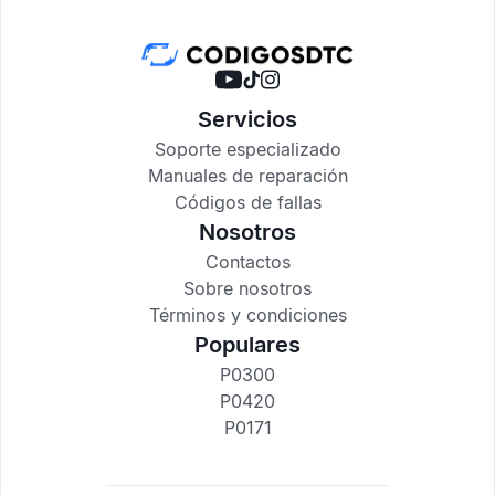
Servicios
Soporte especializado
Manuales de reparación
Códigos de fallas
Nosotros
Contactos
Sobre nosotros
Términos y condiciones
Populares
P0300
P0420
P0171