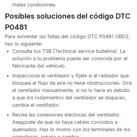
malas condiciones.
Posibles soluciones del código DTC
P0481
Para solventar las fallas del
código DTC P0481 OBD2
,
haz lo siguiente:
Consulta los
TSB
(Technical service bulletins). La
solución a tu problema puede ser conocida por el
fabricante del vehículo.
Inspecciona el ventilador y fíjate si el radiador que
bloquea el flujo de aire no tiene obstrucciones. Gira
el ventilador manualmente, si no lo hace es debido
a que los rodamientos del ventilador se disparan,
cambia el ventilador.
Revisa las conexiones eléctricas del ventilador.
Asegúrate de que no haya cables corroídos o
quemados. Haz lo mismo con los terminales de los
conectores, repara o cambia.