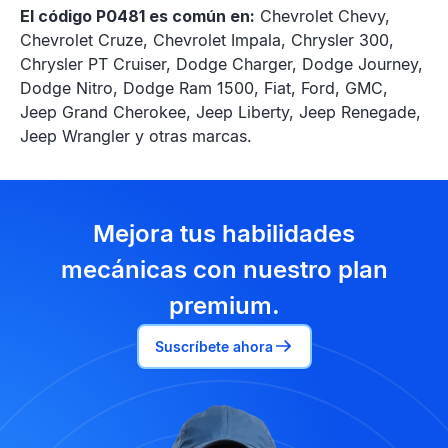
El código P0481 es común en:
Chevrolet Chevy,
Chevrolet Cruze, Chevrolet Impala, Chrysler 300,
Chrysler PT Cruiser, Dodge Charger, Dodge Journey,
Dodge Nitro, Dodge Ram 1500, Fiat, Ford, GMC,
Jeep Grand Cherokee, Jeep Liberty, Jeep Renegade,
Jeep Wrangler y otras marcas.
Mejora tus habilidades
mecánicas con nuestro plan
premium.
Suscríbete ahora