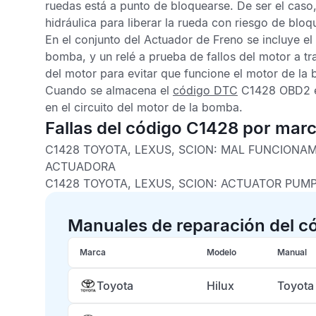
ruedas está a punto de bloquearse. De ser el caso,
hidráulica para liberar la rueda con riesgo de bloq
En el conjunto del Actuador de Freno se incluye el
bomba, y un relé a prueba de fallos del motor a tra
del motor para evitar que funcione el motor de la 
Cuando se almacena el
código DTC
C1428 OBD2
e
en el circuito del motor de la bomba.
Fallas del código C1428 por mar
C1428 TOYOTA, LEXUS, SCION:
MAL FUNCIONAM
ACTUADORA
C1428 TOYOTA, LEXUS, SCION:
ACTUATOR PUMP
Manuales de reparación del c
Marca
Modelo
Manual
Toyota
Hilux
Toyota