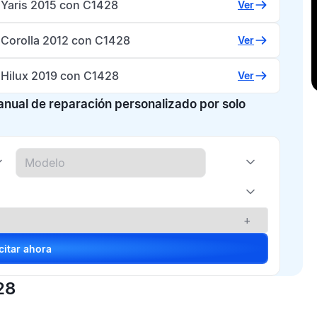
 Yaris 2015 con C1428
Ver
 Corolla 2012 con C1428
Ver
 Hilux 2019 con C1428
Ver
manual de reparación personalizado por solo
+
Solicitar ahora
28