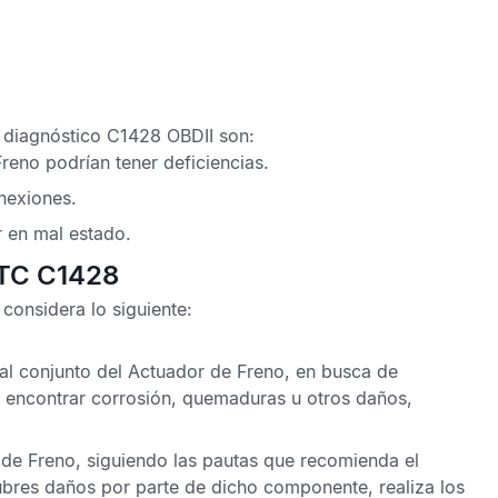
 diagnóstico C1428 OBDII
son:
reno podrían tener deficiencias.
nexiones.
r en mal estado.
DTC C1428
considera lo siguiente:
al conjunto del Actuador de Freno, en busca de
e encontrar corrosión, quemaduras u otros daños,
r de Freno, siguiendo las pautas que recomienda el
cubres daños por parte de dicho componente, realiza los