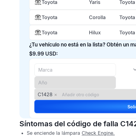
Toyota
Yaris
Toyota
Toyota
Corolla
Toyota
Toyota
Hilux
Toyota
¿Tu vehículo no está en la lista? Obtén un 
$9.99 USD:
C1428
×
Síntomas del código de falla C14
Se enciende la lámpara
Check Engine
.