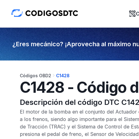
C
¿Eres mecánico? ¡Aprovecha al máximo nu
Códigos OBD2
C1428
C1428 - Código d
Descripción del código DTC C14
El motor de la bomba en el conjunto del Actuador 
a los frenos, siendo algo importante para el
Sistem
de Tracción
(TRAC) y el
Sistema de Control de Est
presiona el pedal de freno, el
Sensor de Velocidad