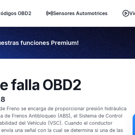
ódigos OBD2
Sensores Automotrices
Ví
estras funciones Premium!
e falla OBD2
28
de Freno se encarga de proporcionar presión hidráulica
a de Frenos Antibloqueo
(ABS), el
Sistema de Control
abilidad del Vehículo
(VSC). Cuando el conductor
envía una señal con la cual se determina si una de las