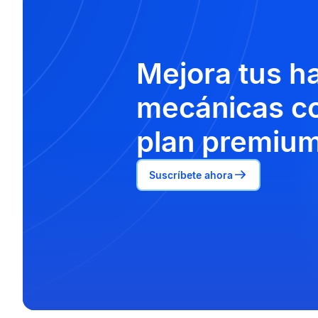
Mejora tus h
mecánicas co
plan premium
Suscríbete ahora