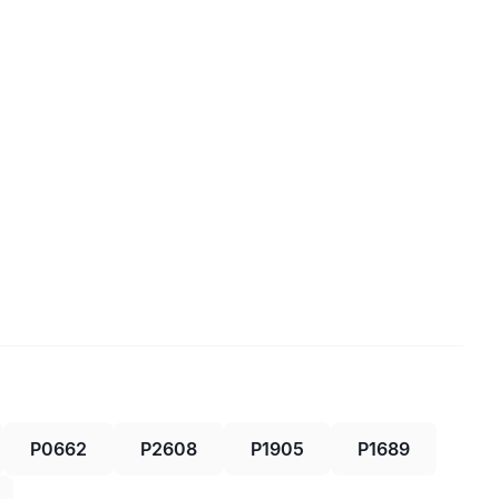
P0662
P2608
P1905
P1689