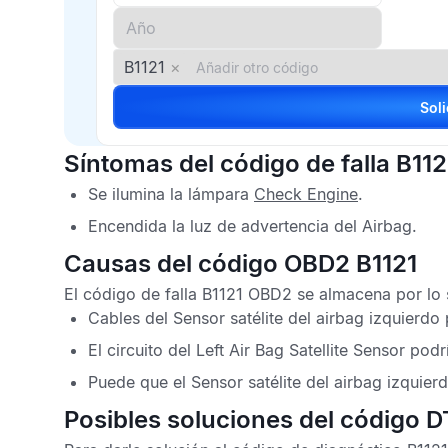
B1121
×
Síntomas del código de falla B112
Se ilumina la lámpara
Check Engine
.
Encendida la luz de advertencia del
Airbag
.
Causas del código OBD2 B1121
El
código de falla B1121 OBD2
se almacena por lo s
Cables del
Sensor satélite del airbag izquierdo
p
El circuito del
Left Air Bag Satellite Sensor
podrí
Puede que el
Sensor satélite del airbag izquier
Posibles soluciones del código D