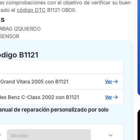
as comprobaciones con el objetivo de verificar su buen
rado el
código DTC
B1121 OBDII
.
as
IRBAG IZQUIERDO
 SENSOR
ódigo B1121
 Grand Vitara 2005 con B1121
Ver
es Benz C-Class 2002 con B1121
Ver
manual de reparación personalizado por solo