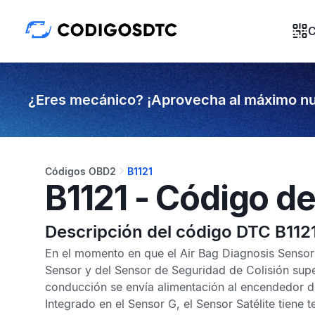
C
¿Eres mecánico? ¡Aprovecha al máximo nu
Códigos OBD2
B1121
B1121 - Código de
Descripción del código DTC B112
En el momento en que el
Air Bag Diagnosis Sensor
Sensor
y del
Sensor de Seguridad de Colisión
supe
conducción se envía alimentación al encendedor 
Integrado en el
Sensor G
, el
Sensor Satélite
tiene t