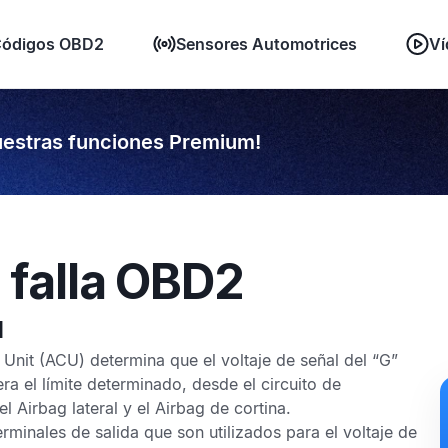
ódigos OBD2
Sensores Automotrices
Ví
estras funciones Premium!
 falla OBD2
1
 Unit
(ACU) determina que el voltaje de señal del
“G”
ra el límite determinado, desde el circuito de
del
Airbag lateral
y el
Airbag de cortina
.
erminales de salida que son utilizados para el voltaje de