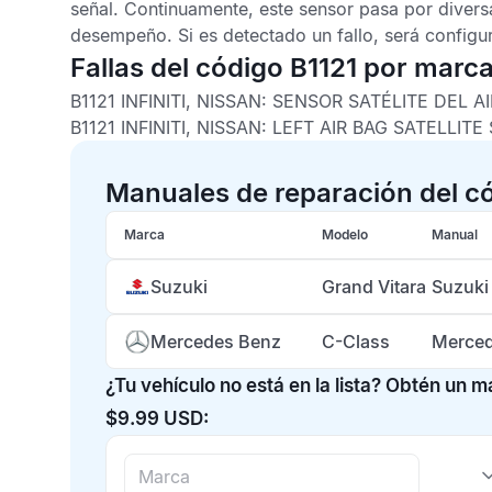
señal. Continuamente, este sensor pasa por divers
desempeño. Si es detectado un fallo, será configu
Fallas del código B1121 por marc
B1121 INFINITI, NISSAN:
SENSOR SATÉLITE DEL A
B1121 INFINITI, NISSAN:
LEFT AIR BAG SATELLITE
Manuales de reparación del c
Marca
Modelo
Manual
Suzuki
Grand Vitara
Suzuki
Mercedes Benz
C-Class
Merced
¿Tu vehículo no está en la lista? Obtén un 
$9.99 USD: