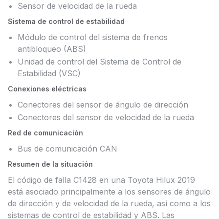
Sensor de velocidad de la rueda
Sistema de control de estabilidad
Módulo de control del sistema de frenos
antibloqueo (ABS)
Unidad de control del Sistema de Control de
Estabilidad (VSC)
Conexiones eléctricas
Conectores del sensor de ángulo de dirección
Conectores del sensor de velocidad de la rueda
Red de comunicación
Bus de comunicación CAN
Resumen de la situación
El código de falla C1428 en una Toyota Hilux 2019
está asociado principalmente a los sensores de ángulo
de dirección y de velocidad de la rueda, así como a los
sistemas de control de estabilidad y ABS. Las