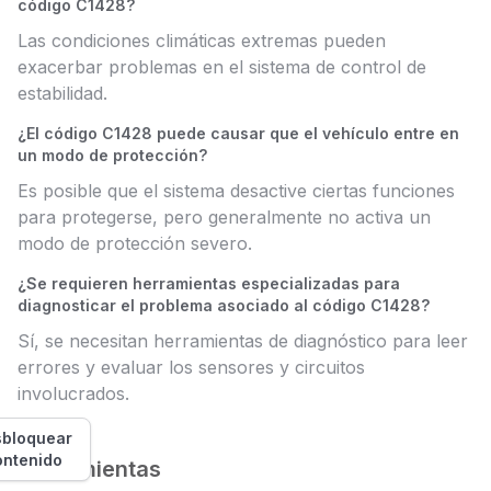
código C1428?
Las condiciones climáticas extremas pueden
exacerbar problemas en el sistema de control de
estabilidad.
¿El código C1428 puede causar que el vehículo entre en
un modo de protección?
Es posible que el sistema desactive ciertas funciones
para protegerse, pero generalmente no activa un
modo de protección severo.
¿Se requieren herramientas especializadas para
diagnosticar el problema asociado al código C1428?
Sí, se necesitan herramientas de diagnóstico para leer
errores y evaluar los sensores y circuitos
involucrados.
bloquear
ontenido
Herramientas