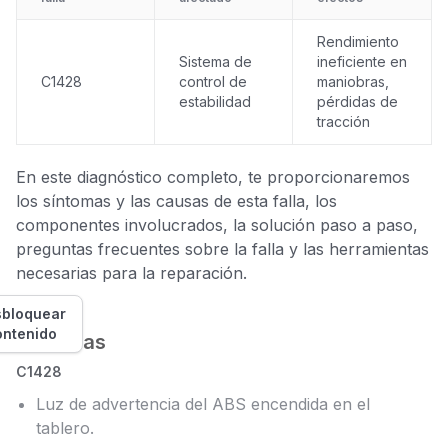
Rendimiento
Sistema de
ineficiente en
C1428
control de
maniobras,
estabilidad
pérdidas de
tracción
En este diagnóstico completo, te proporcionaremos
los síntomas y las causas de esta falla, los
componentes involucrados, la solución paso a paso,
preguntas frecuentes sobre la falla y las herramientas
necesarias para la reparación.
bloquear
ontenido
Síntomas
C1428
Luz de advertencia del ABS encendida en el
tablero.