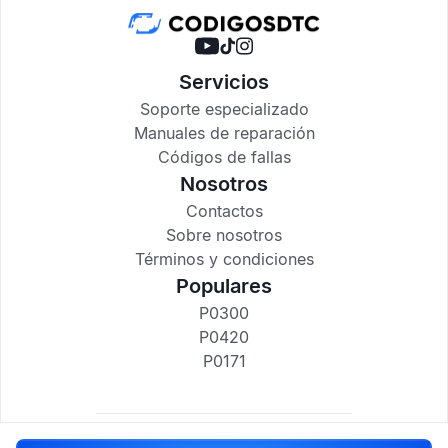
Servicios
Soporte especializado
Manuales de reparación
Códigos de fallas
Nosotros
Contactos
Sobre nosotros
Términos y condiciones
Populares
P0300
P0420
P0171