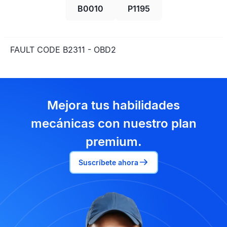
B0010
P1195
FAULT CODE B2311 - OBD2
Mejora tus habilidades
mecánicas con nuestro plan
premium.
Suscríbete ahora