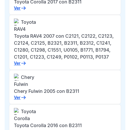
Toyota Corolla 2017 con B2311
Ver
Toyota
RAV4
Toyota RAV4 2007 con C2121, C2122, C2123,
C2124, C2125, B2321, B2311, B2312, C1241,
C1280, C1298, C1551, U0105, B1771, B1794,
C1201, C1223, C1249, P0102, P0113, P0137
Ver
Chery
Fulwin
Chery Fulwin 2005 con B2311
Ver
Toyota
Corolla
Toyota Corolla 2016 con B2311