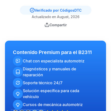
Verificado por CódigosDTC
Actualizado en August, 2026
Compartir
Contenido Premium para el B2311
Chat con especialista automotriz
Diagnósticos y manuales de
reparación
Soporte técnico 24/7
Solución específica para cada
vehículo
Cursos de mecánica automotriz