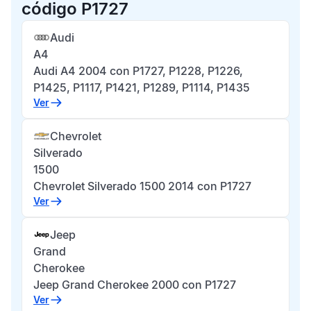
código P1727
Audi
A4
Audi A4 2004 con P1727, P1228, P1226,
P1425, P1117, P1421, P1289, P1114, P1435
Ver
Chevrolet
Silverado
1500
Chevrolet Silverado 1500 2014 con P1727
Ver
Jeep
Grand
Cherokee
Jeep Grand Cherokee 2000 con P1727
Ver