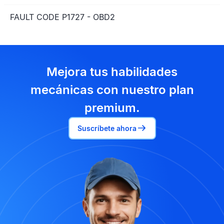
FAULT CODE P1727 - OBD2
Mejora tus habilidades
mecánicas con nuestro plan
premium.
Suscríbete ahora