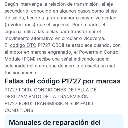
Según intervenga la relación de transmisión, el eje
secundario, conocido en algunos casos como el eje
de salida, tiende a girar a menor o mayor velocidad
(revoluciones) que el cigüeñal. Por su parte, el
cigüeñal utiliza las bielas para transformar el
movimiento alternativo en circular o viceversa.
El
código DTC
P1727 OBDII
se establece cuando, con
el motor en marcha engranado, el
Powertrain Control
Module
(PCM) recibe una señal indicando que el
solenoide del embrague de inercia presenta un mal
funcionamiento.
Fallas del código P1727 por marcas
P1727 FORD:
CONDICIONES DE FALLA DE
DESLIZAMIENTO DE LA TRANSMISIÓN
P1727 FORD:
TRANSMISSION SLIP FAULT
CONDITIONS
Manuales de reparación del