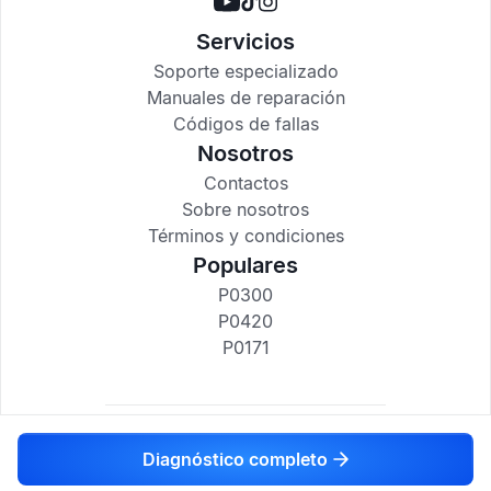
Servicios
Soporte especializado
Manuales de reparación
Códigos de fallas
Nosotros
Contactos
Sobre nosotros
Términos y condiciones
Populares
P0300
P0420
P0171
codigosdtc.com © 2017-2025
Diagnóstico completo