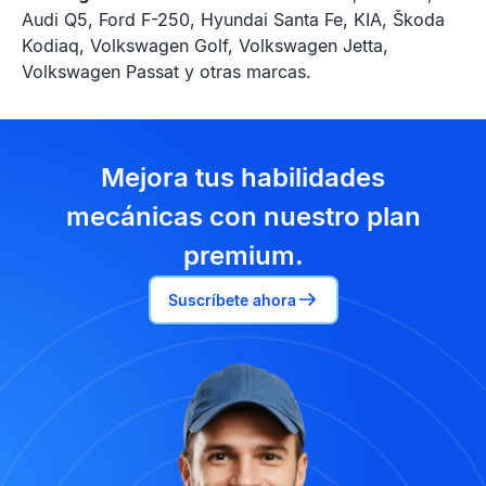
Audi Q5, Ford F-250, Hyundai Santa Fe, KIA, Škoda
Kodiaq, Volkswagen Golf, Volkswagen Jetta,
Volkswagen Passat y otras marcas.
Mejora tus habilidades
mecánicas con nuestro plan
premium.
Suscríbete ahora