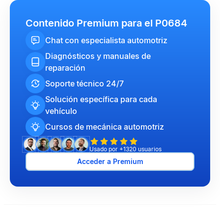
Contenido Premium para el P0684
Chat con especialista automotriz
Diagnósticos y manuales de
reparación
Soporte técnico 24/7
Solución específica para cada
vehículo
Cursos de mecánica automotriz
Usado por +1320 usuarios
Acceder a Premium