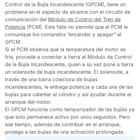
Control de la Bujía Incandescente
(GPCM), tiene un
problema en el aspecto de alcance con el circuito de
comunicación del
Módulo de Control del Tren de
Potencia
(PCM). Esta falla no permite que el
PCM
le
comunique los comandos “encender y apagar” al
GPCM
.
Si el
PCM
observa que la temperatura del motor es
fría, procede a conectar a tierra al
Módulo de Control
de la Bujía Incandescente
, quien a su vez pone a tierra
un solenoide de bujía incandescente. El solenoide, a
través de una barra colectora de bujías
incandescentes, le entrega potencia a cada una de las
bujías para calentar al cilindro y así ayudar durante el
arranque del motor.
El
GPCM
funciona como temporizador de las bujías ya
que solo permanece activo por unos segundos. Pero
ese tiempo, además de contribuir en el arranque,
protege a las bujías de una activación prolongada.