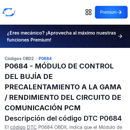
Premium
¿Eres mecánico? ¡Aprovecha al máximo nuestras
funciones Premium!
Códigos OBD2
P0684
P0684 - MÓDULO DE CONTROL
DEL BUJÍA DE
PRECALENTAMIENTO A LA GAMA
/ RENDIMIENTO DEL CIRCUITO DE
COMUNICACIÓN PCM
Descripción del código DTC P0684
El
código DTC
P0684 OBDII
, indica que el
Módulo de