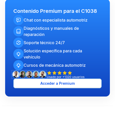
Contenido Premium para el C1038
Chat con especialista automotriz
Diagnósticos y manuales de
reparación
Soporte técnico 24/7
Solución específica para cada
vehículo
Cursos de mecánica automotriz
Usado por +1320 usuarios
Acceder a Premium