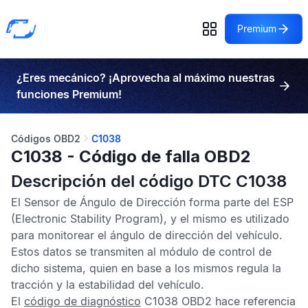
Premium
¿Eres mecánico? ¡Aprovecha al máximo nuestras
funciones Premium!
Códigos OBD2
C1038
C1038 - Código de falla OBD2
Descripción del código DTC C1038
El
Sensor de Ángulo de Dirección
forma parte del
ESP
(Electronic Stability Program), y el mismo es utilizado
para monitorear el ángulo de dirección del vehículo.
Estos datos se transmiten al módulo de control de
dicho sistema, quien en base a los mismos regula la
tracción y la estabilidad del vehículo.
El
código de diagnóstico
C1038 OBD2
hace referencia