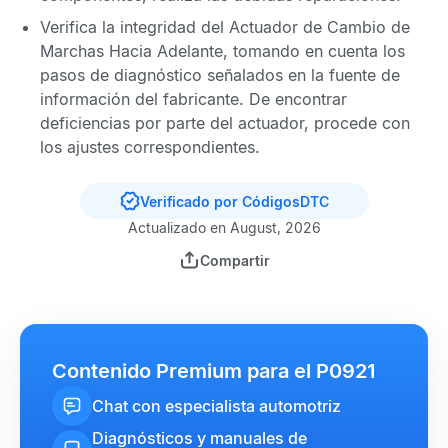
Verifica la integridad del Actuador de Cambio de
Marchas Hacia Adelante, tomando en cuenta los
pasos de diagnóstico señalados en la fuente de
información del fabricante. De encontrar
deficiencias por parte del actuador, procede con
los ajustes correspondientes.
Verificado por CódigosDTC
Actualizado en August, 2026
Compartir
Contenido Premium para el P0921
Chat con especialista automotriz
Diagnósticos y manuales de