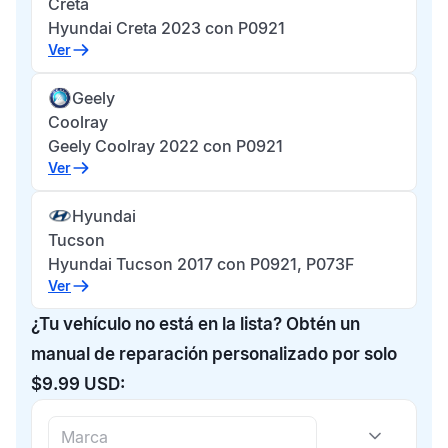
Creta
Hyundai Creta 2023 con P0921
Ver
Geely
Coolray
Geely Coolray 2022 con P0921
Ver
Hyundai
Tucson
Hyundai Tucson 2017 con P0921, P073F
Ver
¿Tu vehículo no está en la lista? Obtén un
manual de reparación personalizado por solo
$9.99 USD: