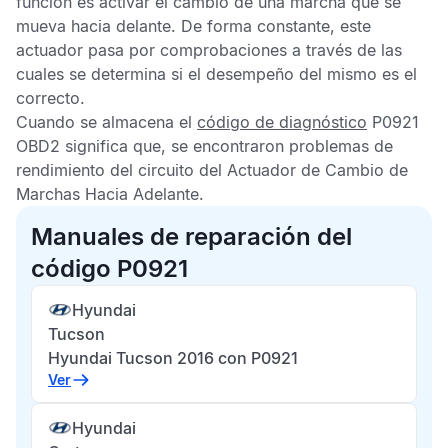
función es activar el cambio de una marcha que se
mueva hacia delante. De forma constante, este
actuador pasa por comprobaciones a través de las
cuales se determina si el desempeño del mismo es el
correcto.
Cuando se almacena el
código de diagnóstico
P0921
OBD2
significa que, se encontraron problemas de
rendimiento del circuito del Actuador de Cambio de
Marchas Hacia Adelante.
Manuales de reparación del
código P0921
Hyundai
Tucson
Hyundai Tucson 2016 con P0921
Ver
Hyundai