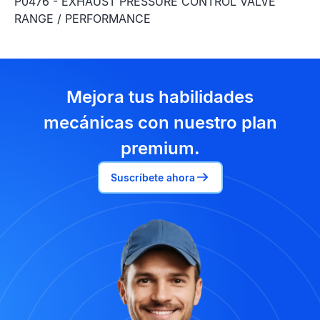
P0476 - EXHAUST PRESSURE CONTROL VALVE
RANGE / PERFORMANCE
Mejora tus habilidades
mecánicas con nuestro plan
premium.
Suscríbete ahora