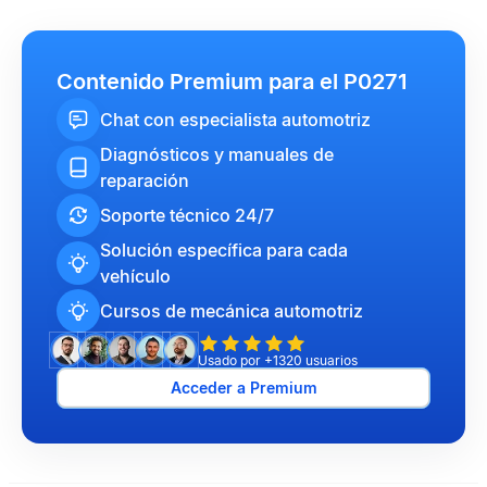
Contenido Premium para el P0271
Chat con especialista automotriz
Diagnósticos y manuales de
reparación
Soporte técnico 24/7
Solución específica para cada
vehículo
Cursos de mecánica automotriz
Usado por +1320 usuarios
Acceder a Premium