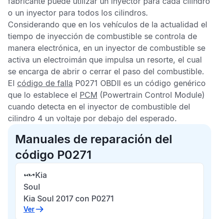
fabricante puede utilizar un inyector para cada cilindro
o un inyector para todos los cilindros.
Considerando que en los vehículos de la actualidad el
tiempo de inyección de combustible se controla de
manera electrónica, en un inyector de combustible se
activa un electroimán que impulsa un resorte, el cual
se encarga de abrir o cerrar el paso del combustible.
El
código de falla
P0271 OBDII
es un código genérico
que lo establece el
PCM
(Powertrain Control Module)
cuando detecta en el inyector de combustible del
cilindro 4 un voltaje por debajo del esperado.
Manuales de reparación del
código P0271
Kia
Soul
Kia Soul 2017 con P0271
Ver