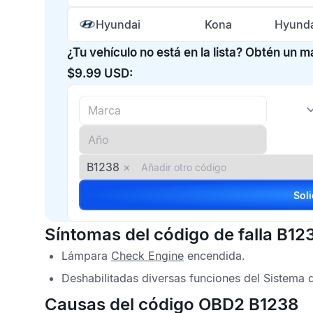
Hyundai
Kona
Hyunda
¿Tu vehículo no está en la lista? Obtén un 
$9.99 USD:
B1238
×
Síntomas del código de falla B12
Lámpara
Check Engine
encendida.
Deshabilitadas diversas funciones del Sistema d
Causas del código OBD2 B1238