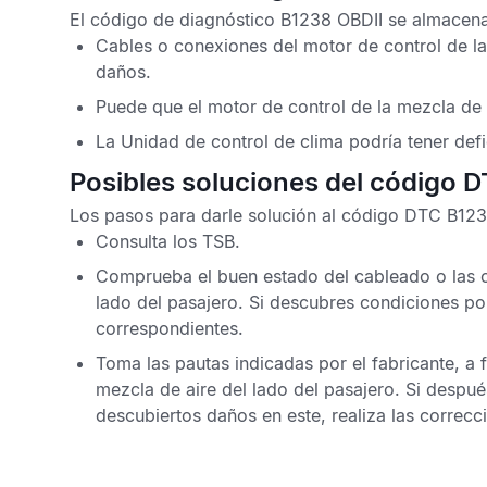
El
código de diagnóstico B1238 OBDII
se almacena 
Cables o conexiones del motor de control de la
daños.
Puede que el motor de control de la mezcla de 
La
Unidad de control de clima
podría tener defi
Posibles soluciones del código 
Los pasos para darle solución al
código DTC B12
Consulta los
TSB
.
Comprueba el buen estado del cableado o las c
lado del pasajero. Si descubres condiciones p
correspondientes.
Toma las pautas indicadas por el fabricante, a f
mezcla de aire del lado del pasajero. Si despu
descubiertos daños en este, realiza las correcc