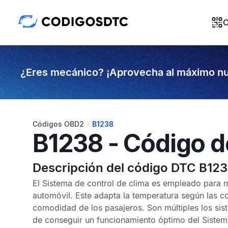
C
¿Eres mecánico? ¡Aprovecha al máximo nu
Códigos OBD2
B1238
B1238 - Código d
Descripción del código DTC B12
El Sistema de control de clima es empleado para m
automóvil. Este adapta la temperatura según las c
comodidad de los pasajeros. Son múltiples los s
de conseguir un funcionamiento óptimo del Sistema