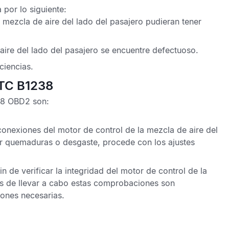
por lo siguiente:
 mezcla de aire del lado del pasajero pudieran tener
aire del lado del pasajero se encuentre defectuoso.
ciencias.
DTC B1238
38 OBD2
son:
onexiones del motor de control de la mezcla de aire del
or quemaduras o desgaste, procede con los ajustes
in de verificar la integridad del motor de control de la
és de llevar a cabo estas comprobaciones son
iones necesarias.