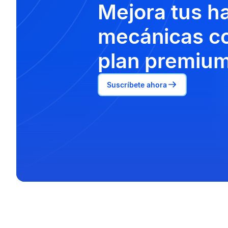
Mejora tus h
mecánicas co
plan premium
Suscríbete ahora