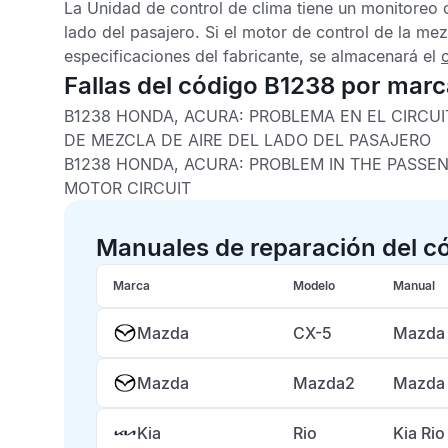
La
Unidad de control de clima
tiene un monitoreo c
lado del pasajero. Si el motor de control de la me
especificaciones del fabricante, se almacenará el
Fallas del código B1238 por mar
B1238 HONDA, ACURA:
PROBLEMA EN EL CIRCUI
DE MEZCLA DE AIRE DEL LADO DEL PASAJERO
B1238 HONDA, ACURA:
PROBLEM IN THE PASSEN
MOTOR CIRCUIT
Manuales de reparación del c
Marca
Modelo
Manual
Mazda
CX-5
Mazda 
Mazda
Mazda2
Mazda 
Kia
Rio
Kia Ri