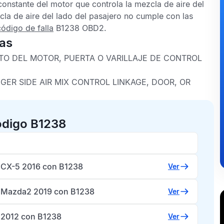
onstante del motor que controla la mezcla de aire del
zcla de aire del lado del pasajero no cumple con las
código de falla
B1238 OBD2
.
cas
TO DEL MOTOR, PUERTA O VARILLAJE DE CONTROL
GER SIDE AIR MIX CONTROL LINKAGE, DOOR, OR
ódigo B1238
CX-5 2016 con B1238
Ver
Mazda2 2019 con B1238
Ver
o 2012 con B1238
Ver