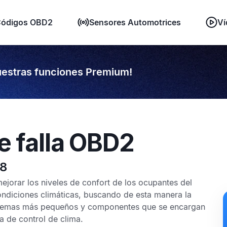
ódigos OBD2
Sensores Automotrices
Ví
estras funciones Premium!
e falla OBD2
38
ejorar los niveles de confort de los ocupantes del
ondiciones climáticas, buscando de esta manera la
istemas más pequeños y componentes que se encargan
 de control de clima.