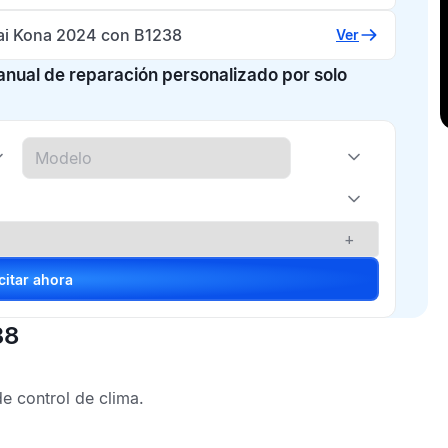
i Kona 2024 con B1238
Ver
manual de reparación personalizado por solo
+
Solicitar ahora
38
e control de clima.