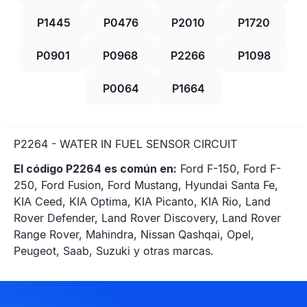
P1445
P0476
P2010
P1720
P0901
P0968
P2266
P1098
P0064
P1664
P2264 - WATER IN FUEL SENSOR CIRCUIT
El código P2264 es común en:
Ford F-150, Ford F-
250, Ford Fusion, Ford Mustang, Hyundai Santa Fe,
KIA Ceed, KIA Optima, KIA Picanto, KIA Rio, Land
Rover Defender, Land Rover Discovery, Land Rover
Range Rover, Mahindra, Nissan Qashqai, Opel,
Peugeot, Saab, Suzuki y otras marcas.