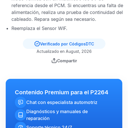
referencia desde el
PCM
. Si encuentras una falta de
alimentación, realiza una prueba de continuidad del
cableado. Repara según sea necesario.
Reemplaza el
Sensor WIF
.
Verificado por CódigosDTC
Actualizado en August, 2026
Compartir
Contenido Premium para el P2264
Chat con especialista automotriz
Diagnósticos y manuales de
reparación
Soporte técnico 24/7