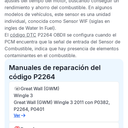
ajustes del tiempo del motor, buscando conseguir un
rendimiento y ahorro del combustible. En algunos
modelos de vehículos, este sensor es una unidad
individual, conocida como
Sensor WIF
(siglas en
ingles de Water In Fuel).
El
código DTC
P2264 OBDII
se configura cuando el
PCM
encuentra que la señal de entrada del
Sensor de
Combustible
, indica que hay presencia de elementos
contaminantes en el combustible.
Manuales de reparación del
código P2264
Great Wall (GWM)
Wingle 3
Great Wall (GWM) Wingle 3 2011 con P0382,
P2264, P0401
Ver