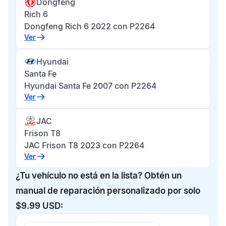
Dongfeng
Rich 6
Dongfeng Rich 6 2022 con P2264
Ver
Hyundai
Santa Fe
Hyundai Santa Fe 2007 con P2264
Ver
JAC
Frison T8
JAC Frison T8 2023 con P2264
Ver
¿Tu vehículo no está en la lista? Obtén un
manual de reparación personalizado por solo
$9.99 USD: