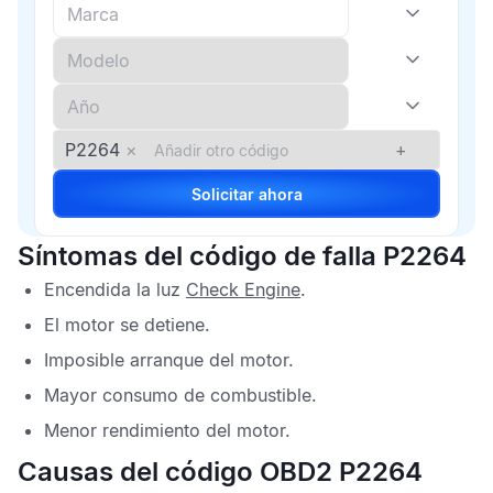
P2264
×
+
Solicitar ahora
Síntomas del código de falla P2264
Encendida la luz
Check Engine
.
El motor se detiene.
Imposible arranque del motor.
Mayor consumo de combustible.
Menor rendimiento del motor.
Causas del código OBD2 P2264