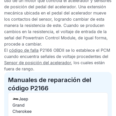
uso de un motor que controla el acelerador y sensores
de posición del pedal del acelerador. Una extensión
mecánica ubicada en el pedal del acelerador mueve
los contactos del sensor, logrando cambiar de esta
manera la resistencia de este. Cuando se producen
cambios en la resistencia, el voltaje de entrada de la
señal del
Powertrain Control Module,
de igual forma,
procede a cambiar.
El
código de falla
P2166 OBDII
se lo establece el
PCM
cuando encuentra señales de voltaje procedentes del
Sensor de posición del acelerador
, los cuales están
fuera de rango.
Manuales de reparación del
código P2166
Jeep
Grand
Cherokee