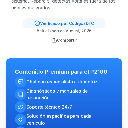
sistema. Repara si detectas voltajes fuera de los
niveles esperados.
Verificado por CódigosDTC
Actualizado en August, 2026
Compartir
Contenido Premium para el P2166
Chat con especialista automotriz
Diagnósticos y manuales de
reparación
Soporte técnico 24/7
Solución específica para cada
vehículo